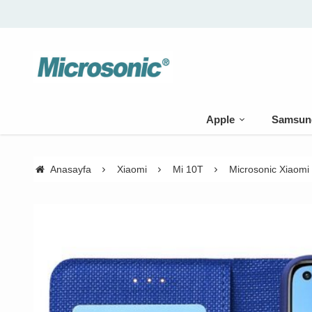
Apple
Samsun
Anasayfa
Xiaomi
Mi 10T
Microsonic Xiaomi 