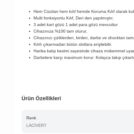
Hem Cüzdan hem kılıf hemde Koruma Kılıf olarak ku
Multi fonksiyonlu Kılıf, Deri den yapılmıştır,
3 adet kart gözü 1 adet para gözü mevcuttur
Cihazınıza %100 tam oturur,
Cihazınızı çiziklerden, kirden, darbe ve shocktan ta
Kılıfı çıkarmadan bütün slotlara erişilebilir.
Harika kalıp kesimi sayesinde cihaza mükemmel uya
Darbelere karşı maximum korur. Kolayca takıp çıkartıla
Ürün Özellikleri
Renk
LACİVERT