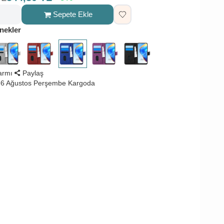
Sepete Ekle
nekler
larmı
Paylaş
 6 Ağustos Perşembe Kargoda