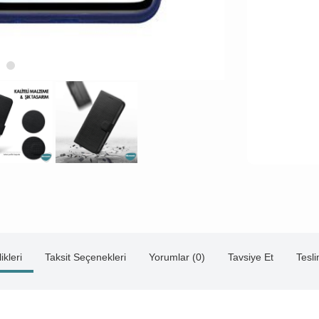
ikleri
Taksit Seçenekleri
Yorumlar (0)
Tavsiye Et
Tesl