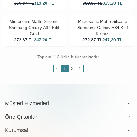
350,87
TL
319,20
TL
350,87
TL
319,20
TL
Microsonic Matte Silicone
Microsonic Matte Silicone
Samsung Galaxy A34 Kılıf
Samsung Galaxy A34 Kılıf
Gold
Kırmızı
272,87
TL
247,20
TL
272,87
TL
247,20
TL
Toplam 113 ürün bulunmaktadır.
1
2
Müşteri Hizmetleri
Öne Çıkanlar
Kurumsal