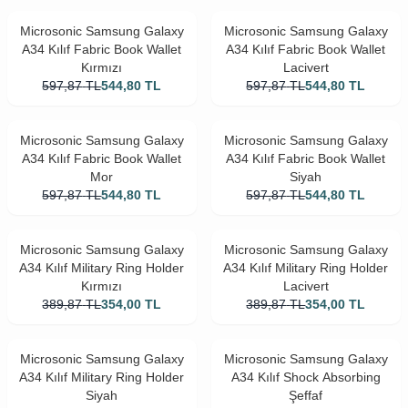
Microsonic Samsung Galaxy
Microsonic Samsung Galaxy
A34 Kılıf Fabric Book Wallet
A34 Kılıf Fabric Book Wallet
Kırmızı
Lacivert
597,87
TL
544,80
TL
597,87
TL
544,80
TL
Microsonic Samsung Galaxy
Microsonic Samsung Galaxy
A34 Kılıf Fabric Book Wallet
A34 Kılıf Fabric Book Wallet
Mor
Siyah
597,87
TL
544,80
TL
597,87
TL
544,80
TL
Microsonic Samsung Galaxy
Microsonic Samsung Galaxy
A34 Kılıf Military Ring Holder
A34 Kılıf Military Ring Holder
Kırmızı
Lacivert
389,87
TL
354,00
TL
389,87
TL
354,00
TL
Microsonic Samsung Galaxy
Microsonic Samsung Galaxy
A34 Kılıf Military Ring Holder
A34 Kılıf Shock Absorbing
Siyah
Şeffaf