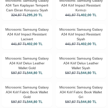
Microsonic Samsung Galaxy
Microsonic Samsung Galaxy
A34 Tam Kaplayan Temperli
A34 Kılıf Impact Resistant
Cam Ekran Koruyucu Siyah
Kırmızı
324,87
TL
295,20
TL
441,87
TL
402,00
TL
Microsonic Samsung Galaxy
Microsonic Samsung Galaxy
A34 Kılıf Impact Resistant
A34 Kılıf Impact Resistant
Lacivert
Siyah
441,87
TL
402,00
TL
441,87
TL
402,00
TL
Microsonic Samsung Galaxy
Microsonic Samsung Galaxy
A34 Kılıf Delux Leather
A34 Kılıf Delux Leather
Wallet Gold
Wallet Siyah
597,87
TL
544,80
TL
597,87
TL
544,80
TL
Microsonic Samsung Galaxy
Microsonic Samsung Galaxy
A34 Kılıf Fabric Book Wallet
A34 Kılıf Fabric Book Wallet
Gold
Gri
597,87
TL
544,80
TL
597,87
TL
544,80
TL