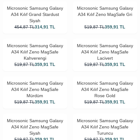
Microsonic Samsung Galaxy
Microsonic Samsung Galaxy
A34 Kılıf Grand Stardust
A34 Kılıf Zeno MagSafe Gri
Siyah
454,87
TL
314,91
TL
519,87
TL
359,91
TL
Microsonic Samsung Galaxy
Microsonic Samsung Galaxy
A34 Kılıf Zeno MagSafe
A34 Kılıf Zeno MagSafe
Kahverengi
Lacivert
519,87
TL
359,91
TL
519,87
TL
359,91
TL
Microsonic Samsung Galaxy
Microsonic Samsung Galaxy
A34 Kılıf Zeno MagSafe
A34 Kılıf Zeno MagSafe
Mürdüm
Rose Gold
519,87
TL
359,91
TL
519,87
TL
359,91
TL
Microsonic Samsung Galaxy
Microsonic Samsung Galaxy
A34 Kılıf Zeno MagSafe
A34 Kılıf Zeno MagSafe
Siyah
Turuncu
519,87
TL
359,91
TL
519,87
TL
359,91
TL