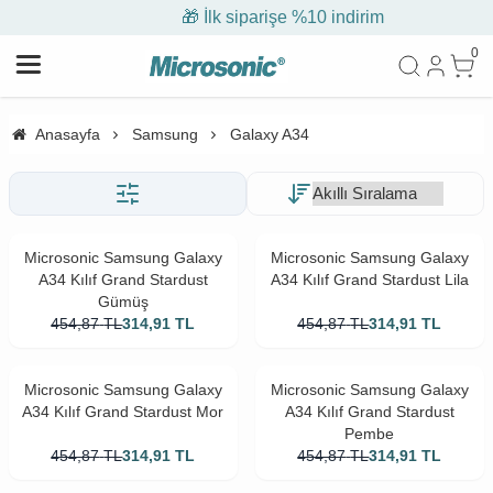
🎁 İlk siparişe %10 indirim
0
Anasayfa
Samsung
Galaxy A34
Microsonic Samsung Galaxy
Microsonic Samsung Galaxy
A34 Kılıf Grand Stardust
A34 Kılıf Grand Stardust Lila
Gümüş
454,87
TL
314,91
TL
454,87
TL
314,91
TL
Microsonic Samsung Galaxy
Microsonic Samsung Galaxy
A34 Kılıf Grand Stardust Mor
A34 Kılıf Grand Stardust
Pembe
454,87
TL
314,91
TL
454,87
TL
314,91
TL