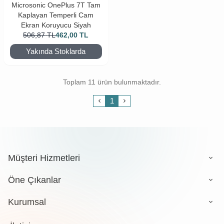
Microsonic OnePlus 7T Tam
Kaplayan Temperli Cam
Ekran Koruyucu Siyah
506,87
TL
462,00
TL
Yakında Stoklarda
Toplam 11 ürün bulunmaktadır.
1
Müşteri Hizmetleri
Öne Çıkanlar
Kurumsal