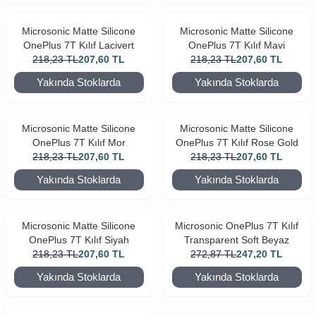
Microsonic Matte Silicone
Microsonic Matte Silicone
OnePlus 7T Kılıf Lacivert
OnePlus 7T Kılıf Mavi
218,23
TL
207,60
TL
218,23
TL
207,60
TL
Yakında Stoklarda
Yakında Stoklarda
Microsonic Matte Silicone
Microsonic Matte Silicone
OnePlus 7T Kılıf Mor
OnePlus 7T Kılıf Rose Gold
218,23
TL
207,60
TL
218,23
TL
207,60
TL
Yakında Stoklarda
Yakında Stoklarda
Microsonic Matte Silicone
Microsonic OnePlus 7T Kılıf
OnePlus 7T Kılıf Siyah
Transparent Soft Beyaz
218,23
TL
207,60
TL
272,87
TL
247,20
TL
Yakında Stoklarda
Yakında Stoklarda