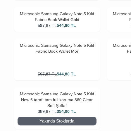
Microsonic Samsung Galaxy Note 5 Kılıf
Microsoni
Fabric Book Wallet Gold
597,87
TL
544,80
TL
Microsonic Samsung Galaxy Note 5 Kılıf
Microsoni
Fabric Book Wallet Mor
Fa
597,87
TL
544,80
TL
Microsonic Samsung Galaxy Note 5 Kılıf
New 6 tarafı tam full koruma 360 Clear
Soft Şeffaf
389,87
TL
354,00
TL
Yakında Stoklarda