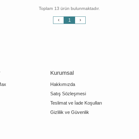
Toplam 13 ürün bulunmaktadır.
1
r
Kurumsal
Max
Hakkımızda
Satış Sözleşmesi
Teslimat ve İade Koşulları
Gizlilik ve Güvenlik