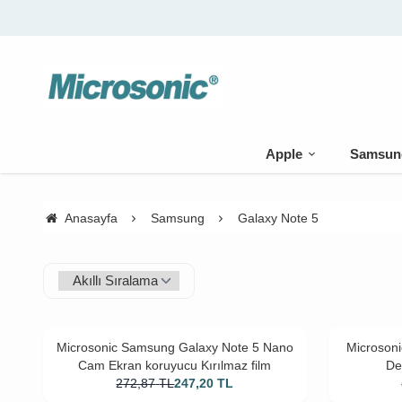
Apple
Samsun
Anasayfa
Samsung
Galaxy Note 5
Microsonic Samsung Galaxy Note 5 Nano
Microsoni
Cam Ekran koruyucu Kırılmaz film
De
272,87
TL
247,20
TL