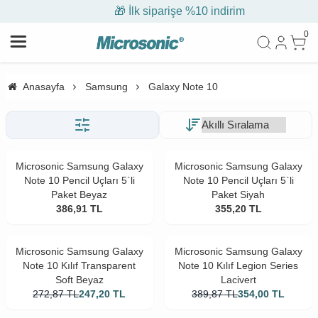
🎁 İlk siparişe %10 indirim
0
Anasayfa
Samsung
Galaxy Note 10
Microsonic Samsung Galaxy
Microsonic Samsung Galaxy
Note 10 Pencil Uçları 5`li
Note 10 Pencil Uçları 5`li
Paket Beyaz
Paket Siyah
386,91
TL
355,20
TL
Microsonic Samsung Galaxy
Microsonic Samsung Galaxy
Note 10 Kılıf Transparent
Note 10 Kılıf Legion Series
Soft Beyaz
Lacivert
272,87
TL
247,20
TL
389,87
TL
354,00
TL