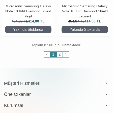
Microsonic Samsung Galaxy
Microsonic Samsung Galaxy
Note 10 Kılıf Diamond Shield
Note 10 Kılıf Diamond Shield
Yeşil
Lacivert
454,87
TL
414,00
TL
454,87
TL
414,00
TL
Yakında Stoklarda
Yakında Stoklarda
Toplam 87 ürün bulunmaktadır.
1
2
Müşteri Hizmetleri
Öne Çıkanlar
Kurumsal