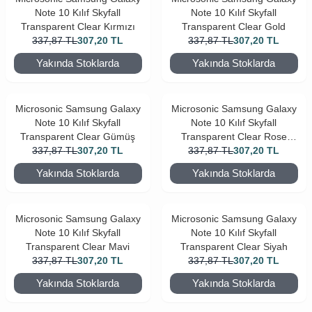
Note 10 Kılıf Skyfall
Note 10 Kılıf Skyfall
Transparent Clear Kırmızı
Transparent Clear Gold
337,87
TL
307,20
TL
337,87
TL
307,20
TL
Yakında Stoklarda
Yakında Stoklarda
Microsonic Samsung Galaxy
Microsonic Samsung Galaxy
Note 10 Kılıf Skyfall
Note 10 Kılıf Skyfall
Transparent Clear Gümüş
Transparent Clear Rose
337,87
TL
307,20
TL
337,87
TL
Gold
307,20
TL
Yakında Stoklarda
Yakında Stoklarda
Microsonic Samsung Galaxy
Microsonic Samsung Galaxy
Note 10 Kılıf Skyfall
Note 10 Kılıf Skyfall
Transparent Clear Mavi
Transparent Clear Siyah
337,87
TL
307,20
TL
337,87
TL
307,20
TL
Yakında Stoklarda
Yakında Stoklarda