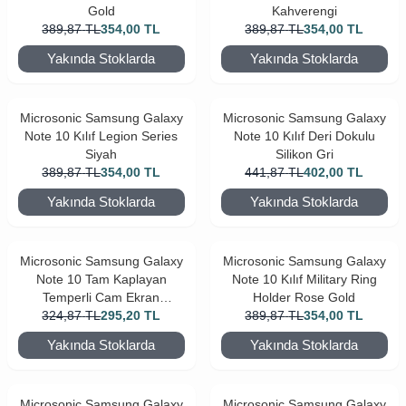
Gold
Kahverengi
389,87
TL
354,00
TL
389,87
TL
354,00
TL
Yakında Stoklarda
Yakında Stoklarda
Microsonic Samsung Galaxy
Microsonic Samsung Galaxy
Note 10 Kılıf Legion Series
Note 10 Kılıf Deri Dokulu
Siyah
Silikon Gri
389,87
TL
354,00
TL
441,87
TL
402,00
TL
Yakında Stoklarda
Yakında Stoklarda
Microsonic Samsung Galaxy
Microsonic Samsung Galaxy
Note 10 Tam Kaplayan
Note 10 Kılıf Military Ring
Temperli Cam Ekran
Holder Rose Gold
324,87
Koruyucu Siyah
TL
295,20
TL
389,87
TL
354,00
TL
Yakında Stoklarda
Yakında Stoklarda
Microsonic Samsung Galaxy
Microsonic Samsung Galaxy