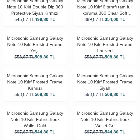
Microsonic Samsung Galaxy
Microsonic Samsung Galaxy
Note 10 Kılıf Double Dip 360
Note 10 Kılıf 6 tarafı tam full
Protective Siyah Kırmızı
koruma 360 Clear Soft
545,87
TL
496,80
TL
389,87
Şeffaf
TL
354,00
TL
Microsonic Samsung Galaxy
Microsonic Samsung Galaxy
Note 10 Kılıf Frosted Frame
Note 10 Kılıf Frosted Frame
Yeşil
Lacivert
558,87
TL
508,80
TL
558,87
TL
508,80
TL
Microsonic Samsung Galaxy
Microsonic Samsung Galaxy
Note 10 Kılıf Frosted Frame
Note 10 Kılıf Frosted Frame
Kırmızı
Siyah
558,87
TL
508,80
TL
558,87
TL
508,80
TL
Microsonic Samsung Galaxy
Microsonic Samsung Galaxy
Note 10 Kılıf Fabric Book
Note 10 Kılıf Fabric Book
Wallet Gold
Wallet Gri
597,87
TL
544,80
TL
597,87
TL
544,80
TL