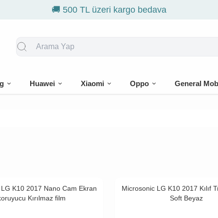
🚚 500 TL üzeri kargo bedava
g
Huawei
Xiaomi
Oppo
General Mob
c LG K10 2017 Nano Cam Ekran
Microsonic LG K10 2017 Kılıf 
koruyucu Kırılmaz film
Soft Beyaz