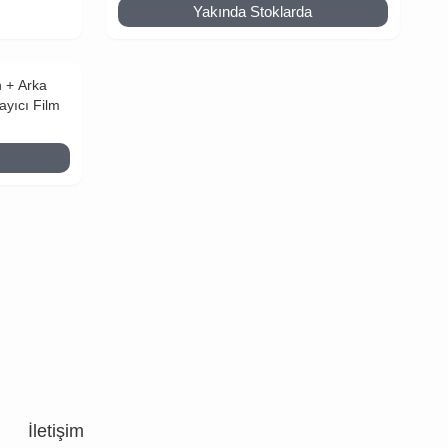
Yakında Stoklarda
L
 + Arka
ayıcı Film
L
İletişim