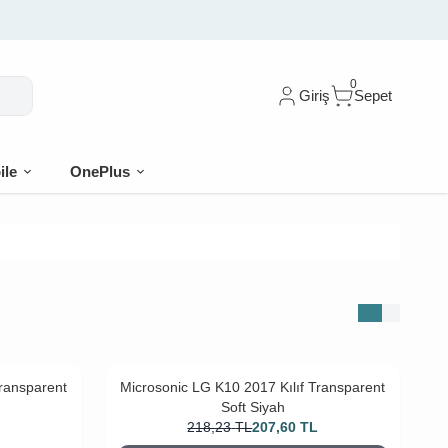
0
Giriş
Sepet
ile
OnePlus
Transparent
Microsonic LG K10 2017 Kılıf Transparent
Soft Siyah
218,23
TL
207,60
TL