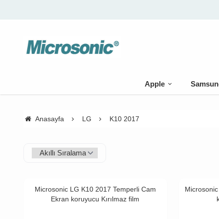
Apple
Samsun
Anasayfa
LG
K10 2017
Microsonic LG K10 2017 Temperli Cam
Microsoni
Ekran koruyucu Kırılmaz film