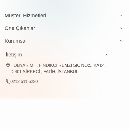
Müşteri Hizmetleri
Öne Çıkanlar
Kurumsal
İletişim
HOBYAR MH. FINDIKÇI REMZİ SK. NO:5, KAT:4,
D:401 SİRKECİ , FATİH, İSTANBUL
0212 511 6220