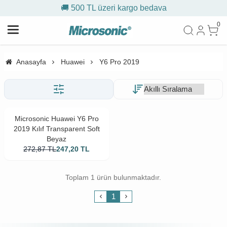
🚚 500 TL üzeri kargo bedava
0
Anasayfa
Huawei
Y6 Pro 2019
Microsonic Huawei Y6 Pro
2019 Kılıf Transparent Soft
Beyaz
272,87
TL
247,20
TL
Toplam 1 ürün bulunmaktadır.
1