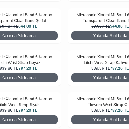
nic Xiaomi Mi Band 6 Kordon
Microsonic Xiaomi Mi Band 
sparent Clear Band Şeffaf
Transparent Clear Band 
597,87
TL
544,80
TL
597,87
TL
544,80
T
Yakında Stoklarda
Yakında Stoklarda
nic Xiaomi Mi Band 6 Kordon
Microsonic Xiaomi Mi Band 
itchi Wrist Strap Beyaz
Litchi Wrist Strap Kahve
839,86
TL
787,20
TL
839,86
TL
787,20
T
Yakında Stoklarda
Yakında Stoklarda
nic Xiaomi Mi Band 6 Kordon
Microsonic Xiaomi Mi Band 
itchi Wrist Strap Siyah
Flowers Wrist Strap G
839,86
TL
787,20
TL
839,86
TL
787,20
T
Yakında Stoklarda
Yakında Stoklarda