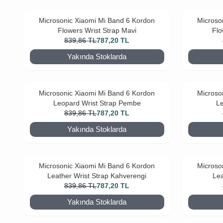
Microsonic Xiaomi Mi Band 6 Kordon
Microso
Flowers Wrist Strap Mavi
Flo
839,86
TL
787,20
TL
Yakında Stoklarda
Microsonic Xiaomi Mi Band 6 Kordon
Microso
Leopard Wrist Strap Pembe
Le
839,86
TL
787,20
TL
Yakında Stoklarda
Microsonic Xiaomi Mi Band 6 Kordon
Microso
Leather Wrist Strap Kahverengi
Lea
839,86
TL
787,20
TL
Yakında Stoklarda