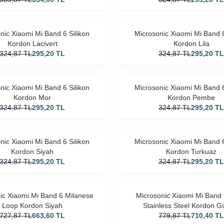
nic Xiaomi Mi Band 6 Silikon
Microsonic Xiaomi Mi Band 6
Kordon Lacivert
Kordon Lila
324,87
TL
295,20
TL
324,87
TL
295,20
T
nic Xiaomi Mi Band 6 Silikon
Microsonic Xiaomi Mi Band 6
Kordon Mor
Kordon Pembe
324,87
TL
295,20
TL
324,87
TL
295,20
T
nic Xiaomi Mi Band 6 Silikon
Microsonic Xiaomi Mi Band 6
Kordon Siyah
Kordon Turkuaz
324,87
TL
295,20
TL
324,87
TL
295,20
T
ic Xiaomi Mi Band 6 Milanese
Microsonic Xiaomi Mi Band 
Loop Kordon Siyah
Stainless Steel Kordon 
727,87
TL
663,60
TL
779,87
TL
710,40
T