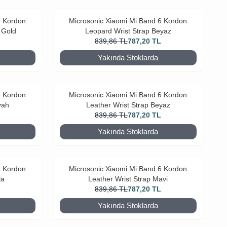
6 Kordon
Microsonic Xiaomi Mi Band 6 Kordon
 Gold
Leopard Wrist Strap Beyaz
L
839,86
TL
787,20
TL
Yakında Stoklarda
6 Kordon
Microsonic Xiaomi Mi Band 6 Kordon
yah
Leather Wrist Strap Beyaz
L
839,86
TL
787,20
TL
Yakında Stoklarda
6 Kordon
Microsonic Xiaomi Mi Band 6 Kordon
la
Leather Wrist Strap Mavi
L
839,86
TL
787,20
TL
Yakında Stoklarda