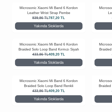
Microsonic Xiaomi Mi Band 6 Kordon
Microso
Leather Wrist Strap Pembe
Le
839,86
TL
787,20
TL
Yakında Stoklarda
Microsonic Xiaomi Mi Band 6 Kordon
Microso
Braided Solo Loop Band Kırmızı Siyah
Braided
433,86
TL
409,20
TL
Yakında Stoklarda
Microsonic Xiaomi Mi Band 6 Kordon
Microso
Braided Solo Loop Band Renkli
Braided
433,86
TL
409,20
TL
Yakında Stoklarda