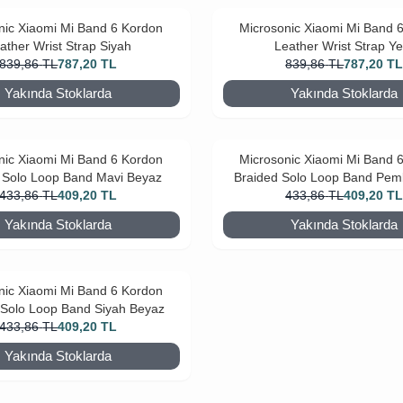
nic Xiaomi Mi Band 6 Kordon
Microsonic Xiaomi Mi Band 
ather Wrist Strap Siyah
Leather Wrist Strap Ye
839,86
TL
787,20
TL
839,86
TL
787,20
T
Yakında Stoklarda
Yakında Stoklarda
nic Xiaomi Mi Band 6 Kordon
Microsonic Xiaomi Mi Band 
 Solo Loop Band Mavi Beyaz
Braided Solo Loop Band Pe
433,86
TL
409,20
TL
433,86
TL
409,20
T
Yakında Stoklarda
Yakında Stoklarda
nic Xiaomi Mi Band 6 Kordon
 Solo Loop Band Siyah Beyaz
433,86
TL
409,20
TL
Yakında Stoklarda