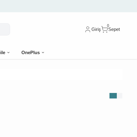
0
Giriş
Sepet
ile
OnePlus