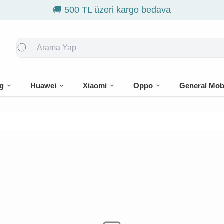
🚚 500 TL üzeri kargo bedava
g
Huawei
Xiaomi
Oppo
General Mob