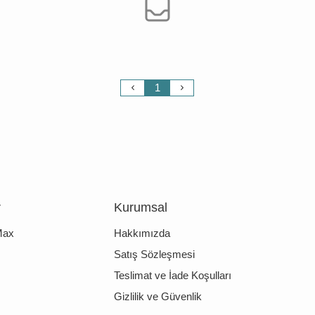
1
r
Kurumsal
Max
Hakkımızda
Satış Sözleşmesi
Teslimat ve İade Koşulları
Gizlilik ve Güvenlik