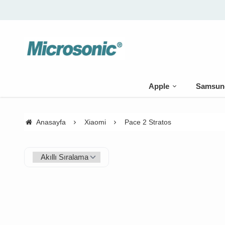
Apple
Samsun
Anasayfa
Xiaomi
Pace 2 Stratos