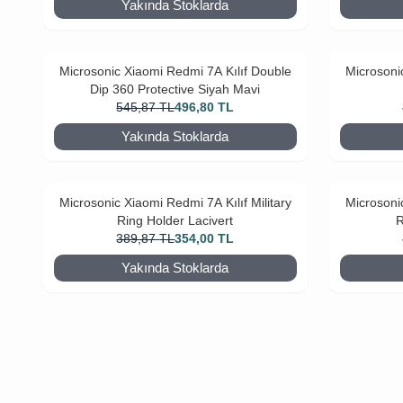
Yakında Stoklarda
Microsonic Xiaomi Redmi 7A Kılıf Double
Microsonic
Dip 360 Protective Siyah Mavi
545,87
TL
496,80
TL
Yakında Stoklarda
Microsonic Xiaomi Redmi 7A Kılıf Military
Microsonic
Ring Holder Lacivert
R
389,87
TL
354,00
TL
Yakında Stoklarda