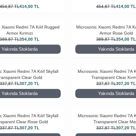
454,87
TL
414,00
TL
454,87
TL
414,00
T
c Xiaomi Redmi 7A Kılıf Rugged
Microsonic Xiaomi Redmi 7A Kı
Armor Kırmızı
Armor Rose Gold
389,87
TL
354,00
TL
389,87
TL
354,00
T
Yakında Stoklarda
Yakında Stoklarda
c Xiaomi Redmi 7A Kılıf Skyfall
Microsonic Xiaomi Redmi 7A Kıl
ransparent Clear Gold
Transparent Clear Kırm
337,87
TL
307,20
TL
337,87
TL
307,20
T
Yakında Stoklarda
Yakında Stoklarda
c Xiaomi Redmi 7A Kılıf Skyfall
Microsonic Xiaomi Redmi 7A Kıl
sparent Clear Rose Gold
Transparent Clear Ma
337,87
TL
307,20
TL
337,87
TL
307,20
T