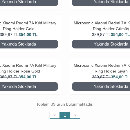
Yakında Stoklarda
Yakında Stoklarda
 Xiaomi Redmi 7A Kılıf Military
Microsonic Xiaomi Redmi 7A Kıl
Ring Holder Gold
Ring Holder Gümüş
389,87
TL
354,00
TL
389,87
TL
354,00
T
Yakında Stoklarda
Yakında Stoklarda
 Xiaomi Redmi 7A Kılıf Military
Microsonic Xiaomi Redmi 7A Kıl
ing Holder Rose Gold
Ring Holder Siyah
389,87
TL
354,00
TL
389,87
TL
354,00
T
Yakında Stoklarda
Yakında Stoklarda
Toplam 39 ürün bulunmaktadır.
1