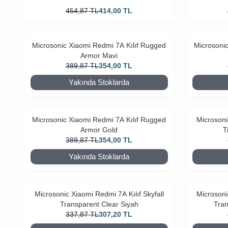
454,87
TL
414,00
TL
Microsonic Xiaomi Redmi 7A Kılıf Rugged
Microsoni
Armor Mavi
389,87
TL
354,00
TL
Yakında Stoklarda
Microsonic Xiaomi Redmi 7A Kılıf Rugged
Microsoni
Armor Gold
T
389,87
TL
354,00
TL
Yakında Stoklarda
Microsonic Xiaomi Redmi 7A Kılıf Skyfall
Microsoni
Transparent Clear Siyah
Tran
337,87
TL
307,20
TL