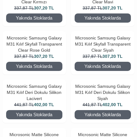
Clear Kırmızı
Clear Mavi
337,87
TL
307,20
TL
337,87
TL
307,20
TL
Yakında Stoklarda
Yakında Stoklarda
Microsonic Samsung Galaxy
Microsonic Samsung Galaxy
M31 Kılıf Skyfall Transparent
M31 Kılıf Skyfall Transparent
Clear Rose Gold
Clear Siyah
337,87
TL
307,20
TL
337,87
TL
307,20
TL
Yakında Stoklarda
Yakında Stoklarda
Microsonic Samsung Galaxy
Microsonic Samsung Galaxy
M31 Kılıf Deri Dokulu Silikon
M31 Kılıf Deri Dokulu Silikon
Lacivert
Siyah
441,87
TL
402,00
TL
441,87
TL
402,00
TL
Yakında Stoklarda
Yakında Stoklarda
Microsonic Matte Silicone
Microsonic Matte Silicone