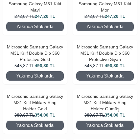
Samsung Galaxy M31 Kılıf
Samsung Galaxy M31 Kılıf
Mavi
Mor
272,87
TL
247,20
TL
272,87
TL
247,20
TL
Yakında Stoklarda
Yakında Stoklarda
Microsonic Samsung Galaxy
Microsonic Samsung Galaxy
M31 Kılıf Double Dip 360
M31 Kılıf Double Dip 360
Protective Gold
Protective Siyah
545,87
TL
496,80
TL
545,87
TL
496,80
TL
Yakında Stoklarda
Yakında Stoklarda
Microsonic Samsung Galaxy
Microsonic Samsung Galaxy
M31 Kılıf Military Ring
M31 Kılıf Military Ring
Holder Gold
Holder Gümüş
389,87
TL
354,00
TL
389,87
TL
354,00
TL
Yakında Stoklarda
Yakında Stoklarda