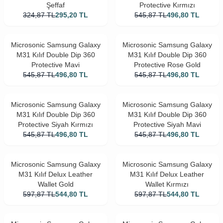
Şeffaf
Protective Kırmızı
324,87
TL
295,20
TL
545,87
TL
496,80
TL
Microsonic Samsung Galaxy
Microsonic Samsung Galaxy
M31 Kılıf Double Dip 360
M31 Kılıf Double Dip 360
Protective Mavi
Protective Rose Gold
545,87
TL
496,80
TL
545,87
TL
496,80
TL
Microsonic Samsung Galaxy
Microsonic Samsung Galaxy
M31 Kılıf Double Dip 360
M31 Kılıf Double Dip 360
Protective Siyah Kırmızı
Protective Siyah Mavi
545,87
TL
496,80
TL
545,87
TL
496,80
TL
Microsonic Samsung Galaxy
Microsonic Samsung Galaxy
M31 Kılıf Delux Leather
M31 Kılıf Delux Leather
Wallet Gold
Wallet Kırmızı
597,87
TL
544,80
TL
597,87
TL
544,80
TL