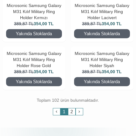
Microsonic Samsung Galaxy
Microsonic Samsung Galaxy
M31 Kılıf Military Ring
M31 Kılıf Military Ring
Holder Kırmızı
Holder Lacivert
389,87
TL
354,00
TL
389,87
TL
354,00
TL
Yakında Stoklarda
Yakında Stoklarda
Microsonic Samsung Galaxy
Microsonic Samsung Galaxy
M31 Kılıf Military Ring
M31 Kılıf Military Ring
Holder Rose Gold
Holder Siyah
389,87
TL
354,00
TL
389,87
TL
354,00
TL
Yakında Stoklarda
Yakında Stoklarda
Toplam 102 ürün bulunmaktadır.
1
2