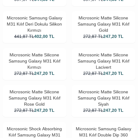
Microsonic Samsung Galaxy
Microsonic Matte Silicone
M31 Kılıf Deri Dokulu Silikon
Samsung Galaxy M31 Kılıf
Kırmızı
Gold
441,87
TL
402,00
TL
272,87
TL
247,20
TL
Microsonic Matte Silicone
Microsonic Matte Silicone
Samsung Galaxy M31 Kılıf
Samsung Galaxy M31 Kılıf
Kırmızı
Lacivert
272,87
TL
247,20
TL
272,87
TL
247,20
TL
Microsonic Matte Silicone
Microsonic Matte Silicone
Samsung Galaxy M31 Kılıf
Samsung Galaxy M31 Kılıf
Rose Gold
Siyah
272,87
TL
247,20
TL
272,87
TL
247,20
TL
Microsonic Shock Absorbing
Microsonic Samsung Galaxy
Kılıf Samsung Galaxy M31
M31 Kılıf Double Dip 360