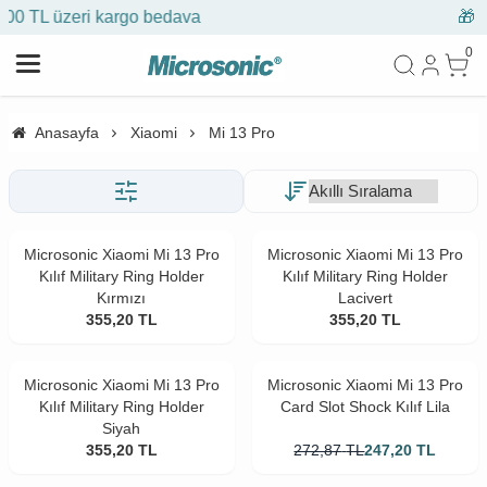
edava
🎁 İlk siparişe %10 indiri
0
Anasayfa
Xiaomi
Mi 13 Pro
Microsonic Xiaomi Mi 13 Pro
Microsonic Xiaomi Mi 13 Pro
Kılıf Military Ring Holder
Kılıf Military Ring Holder
Kırmızı
Lacivert
355,20
TL
355,20
TL
Microsonic Xiaomi Mi 13 Pro
Microsonic Xiaomi Mi 13 Pro
Kılıf Military Ring Holder
Card Slot Shock Kılıf Lila
Siyah
355,20
TL
272,87
TL
247,20
TL