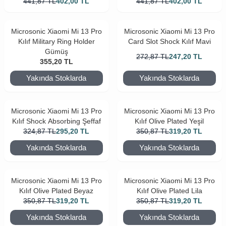
441,87
TL
402,00
TL
441,87
TL
402,00
TL
Microsonic Xiaomi Mi 13 Pro
Microsonic Xiaomi Mi 13 Pro
Kılıf Military Ring Holder
Card Slot Shock Kılıf Mavi
Gümüş
272,87
TL
247,20
TL
355,20
TL
Yakında Stoklarda
Yakında Stoklarda
Microsonic Xiaomi Mi 13 Pro
Microsonic Xiaomi Mi 13 Pro
Kılıf Shock Absorbing Şeffaf
Kılıf Olive Plated Yeşil
324,87
TL
295,20
TL
350,87
TL
319,20
TL
Yakında Stoklarda
Yakında Stoklarda
Microsonic Xiaomi Mi 13 Pro
Microsonic Xiaomi Mi 13 Pro
Kılıf Olive Plated Beyaz
Kılıf Olive Plated Lila
350,87
TL
319,20
TL
350,87
TL
319,20
TL
Yakında Stoklarda
Yakında Stoklarda