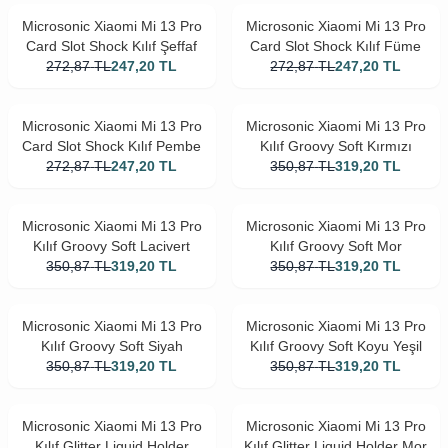
Microsonic Xiaomi Mi 13 Pro
Microsonic Xiaomi Mi 13 Pro
Card Slot Shock Kılıf Şeffaf
Card Slot Shock Kılıf Füme
272,87
TL
247,20
TL
272,87
TL
247,20
TL
Microsonic Xiaomi Mi 13 Pro
Microsonic Xiaomi Mi 13 Pro
Card Slot Shock Kılıf Pembe
Kılıf Groovy Soft Kırmızı
272,87
TL
247,20
TL
350,87
TL
319,20
TL
Microsonic Xiaomi Mi 13 Pro
Microsonic Xiaomi Mi 13 Pro
Kılıf Groovy Soft Lacivert
Kılıf Groovy Soft Mor
350,87
TL
319,20
TL
350,87
TL
319,20
TL
Microsonic Xiaomi Mi 13 Pro
Microsonic Xiaomi Mi 13 Pro
Kılıf Groovy Soft Siyah
Kılıf Groovy Soft Koyu Yeşil
350,87
TL
319,20
TL
350,87
TL
319,20
TL
Microsonic Xiaomi Mi 13 Pro
Microsonic Xiaomi Mi 13 Pro
Kılıf Glitter Liquid Holder
Kılıf Glitter Liquid Holder Mor