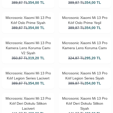
389,87
TL
354,00
TL
389,87
TL
354,00
TL
Microsonic Xiaomi Mi 13 Pro
Microsonic Xiaomi Mi 13 Pro
Kılıf Oslo Prime Siyah
Kılıf Oslo Prime Yeşil
389,87
TL
354,00
TL
389,87
TL
354,00
TL
Microsonic Xiaomi Mi 13 Pro
Microsonic Xiaomi Mi 13 Pro
Kamera Lens Koruma Camı
Kamera Lens Koruma Camı
V2 Siyah
350,87
TL
319,20
TL
324,87
TL
295,20
TL
Microsonic Xiaomi Mi 13 Pro
Microsonic Xiaomi Mi 13 Pro
Kılıf Legion Series Lacivert
Kılıf Legion Series Siyah
389,87
TL
354,00
TL
389,87
TL
354,00
TL
Microsonic Xiaomi Mi 13 Pro
Microsonic Xiaomi Mi 13 Pro
Kılıf Deri Dokulu Silikon
Kılıf Deri Dokulu Silikon
Lacivert
Siyah