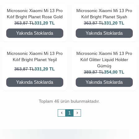
Microsonic Xiaomi Mi 13 Pro
Microsonic Xiaomi Mi 13 Pro
Kılıf Bright Planet Rose Gold
Kılıf Bright Planet Siyah
363,87
TL
331,20
TL
363,87
TL
331,20
TL
Yakında Stoklarda
Yakında Stoklarda
Microsonic Xiaomi Mi 13 Pro
Microsonic Xiaomi Mi 13 Pro
Kılıf Bright Planet Yeşil
Kılıf Glitter Liquid Holder
Gümüş
363,87
TL
331,20
TL
389,87
TL
354,00
TL
Yakında Stoklarda
Yakında Stoklarda
Toplam 46 ürün bulunmaktadır.
1