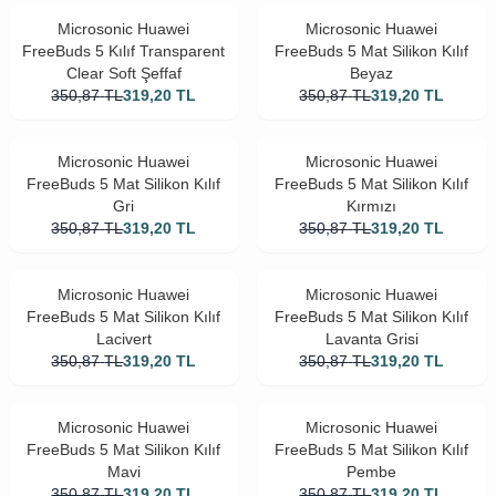
Microsonic Huawei
Microsonic Huawei
FreeBuds 5 Kılıf Transparent
FreeBuds 5 Mat Silikon Kılıf
Clear Soft Şeffaf
Beyaz
350,87
TL
319,20
TL
350,87
TL
319,20
TL
Microsonic Huawei
Microsonic Huawei
FreeBuds 5 Mat Silikon Kılıf
FreeBuds 5 Mat Silikon Kılıf
Gri
Kırmızı
350,87
TL
319,20
TL
350,87
TL
319,20
TL
Microsonic Huawei
Microsonic Huawei
FreeBuds 5 Mat Silikon Kılıf
FreeBuds 5 Mat Silikon Kılıf
Lacivert
Lavanta Grisi
350,87
TL
319,20
TL
350,87
TL
319,20
TL
Microsonic Huawei
Microsonic Huawei
FreeBuds 5 Mat Silikon Kılıf
FreeBuds 5 Mat Silikon Kılıf
Mavi
Pembe
350,87
TL
319,20
TL
350,87
TL
319,20
TL