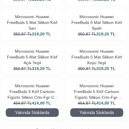
Microsonic Huawei
Microsonic Huawei
FreeBuds 5 Mat Silikon Kılıf
FreeBuds 5 Mat Silikon Kılıf
Sarı
Siyah
350,87
TL
319,20
TL
350,87
TL
319,20
TL
Microsonic Huawei
Microsonic Huawei
FreeBuds 5 Mat Silikon Kılıf
FreeBuds 5 Mat Silikon Kılıf
Açık Yeşil
Koyu Yeşil
350,87
TL
319,20
TL
350,87
TL
319,20
TL
Microsonic Huawei
Microsonic Huawei
FreeBuds 5 Kılıf Cartoon
FreeBuds 5 Kılıf Cartoon
Figürlü Silikon Crtn-Fgr-Ct-
Figürlü Silikon Crtn-Fgr-
454,87
Dnzr-Ysl
TL
414,00
TL
454,87
Tthlss
TL
414,00
TL
Yakında Stoklarda
Yakında Stoklarda