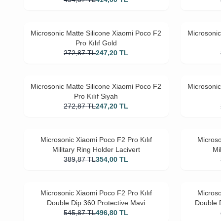
Microsonic Matte Silicone Xiaomi Poco F2
Microsonic
Pro Kılıf Gold
272,87
TL
247,20
TL
Microsonic Matte Silicone Xiaomi Poco F2
Microsonic
Pro Kılıf Siyah
272,87
TL
247,20
TL
Microsonic Xiaomi Poco F2 Pro Kılıf
Microso
Military Ring Holder Lacivert
Mi
389,87
TL
354,00
TL
Microsonic Xiaomi Poco F2 Pro Kılıf
Microso
Double Dip 360 Protective Mavi
Double 
545,87
TL
496,80
TL