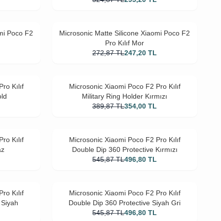
omi Poco F2
Microsonic Matte Silicone Xiaomi Poco F2
Pro Kılıf Mor
L
272,87
TL
247,20
TL
ro Kılıf
Microsonic Xiaomi Poco F2 Pro Kılıf
old
Military Ring Holder Kırmızı
L
389,87
TL
354,00
TL
ro Kılıf
Microsonic Xiaomi Poco F2 Pro Kılıf
az
Double Dip 360 Protective Kırmızı
L
545,87
TL
496,80
TL
ro Kılıf
Microsonic Xiaomi Poco F2 Pro Kılıf
 Siyah
Double Dip 360 Protective Siyah Gri
L
545,87
TL
496,80
TL