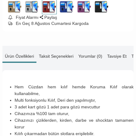
Fiyat Alarmı
Paylaş
En Geç 8 Ağustos Cumartesi Kargoda
Ürün Özellikleri
Taksit Seçenekleri
Yorumlar (0)
Tavsiye Et
Te
Hem Cüzdan hem kılıf hemde Koruma Kılıf olarak
kullanabilme,
Multi fonksiyonlu Kılıf, Deri den yapılmıştır,
3 adet kart gözü 1 adet para gözü mevcuttur
Cihazınıza %100 tam oturur,
Cihazınızı çiziklerden, kirden, darbe ve shocktan tamamen
korur
Kılıfı çıkarmadan bütün slotlara erişilebilir.