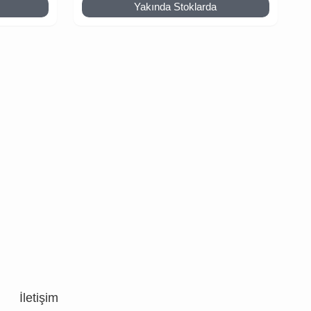
Yakında Stoklarda
İletişim