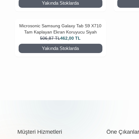
Yakında Stoklarda
Microsonic Samsung Galaxy Tab S9 X710
Tam Kaplayan Ekran Koruyucu Siyah
506,87
TL
462,00
TL
Yakında Stoklarda
Müşteri Hizmetleri
Öne Çıkanla