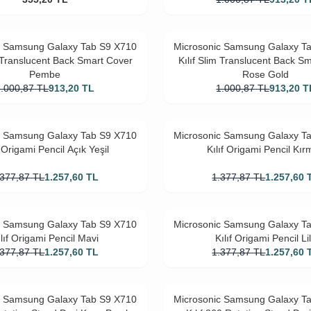
c Samsung Galaxy Tab S9 X710
Microsonic Samsung Galaxy T
m Translucent Back Smart Cover
Kılıf Slim Translucent Back S
Pembe
Rose Gold
1.000,87
TL
913,20
TL
1.000,87
TL
913,20
T
c Samsung Galaxy Tab S9 X710
Microsonic Samsung Galaxy T
f Origami Pencil Açık Yeşil
Kılıf Origami Pencil Kır
.377,87
TL
1.257,60
TL
1.377,87
TL
1.257,60
c Samsung Galaxy Tab S9 X710
Microsonic Samsung Galaxy T
ılıf Origami Pencil Mavi
Kılıf Origami Pencil Li
.377,87
TL
1.257,60
TL
1.377,87
TL
1.257,60
c Samsung Galaxy Tab S9 X710
Microsonic Samsung Galaxy T