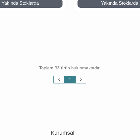
Yakında Stoklarda
Yakında Stoklarda
Toplam 33 ürün bulunmaktadır.
1
r
Kurumsal