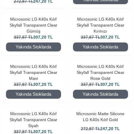
272,87
TL
247,20
TL
Microsonic LG K40s Kılıf
Microsonic LG K40s Kılıf
Skyfall Transparent Clear
Skyfall Transparent Clear
Gümüş
Kırmızı
337,87
TL
307,20
TL
337,87
TL
307,20
TL
Yakında Stoklarda
Yakında Stoklarda
Microsonic LG K40s Kılıf
Microsonic LG K40s Kılıf
Skyfall Transparent Clear
Skyfall Transparent Clear
Mavi
Rose Gold
337,87
TL
307,20
TL
337,87
TL
307,20
TL
Yakında Stoklarda
Yakında Stoklarda
Microsonic LG K40s Kılıf
Microsonic Matte Silicone
Skyfall Transparent Clear
LG K40s Kılıf Gold
Siyah
272,87
TL
247,20
TL
337,87
TL
307,20
TL