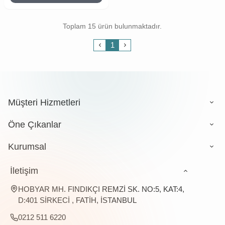
Toplam 15 ürün bulunmaktadır.
1
Müşteri Hizmetleri
Öne Çıkanlar
Kurumsal
İletişim
HOBYAR MH. FINDIKÇI REMZİ SK. NO:5, KAT:4,
D:401 SİRKECİ , FATİH, İSTANBUL
0212 511 6220