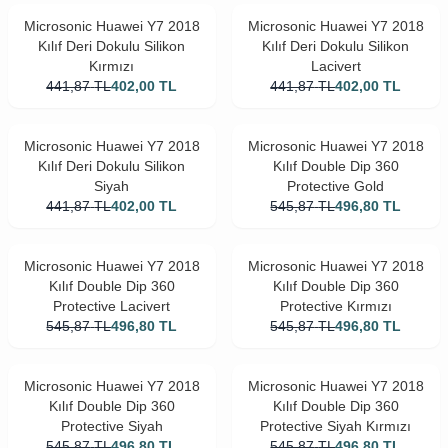
Microsonic Huawei Y7 2018
Microsonic Huawei Y7 2018
Kılıf Deri Dokulu Silikon
Kılıf Deri Dokulu Silikon
Kırmızı
Lacivert
441,87
TL
402,00
TL
441,87
TL
402,00
TL
Microsonic Huawei Y7 2018
Microsonic Huawei Y7 2018
Kılıf Deri Dokulu Silikon
Kılıf Double Dip 360
Siyah
Protective Gold
441,87
TL
402,00
TL
545,87
TL
496,80
TL
Microsonic Huawei Y7 2018
Microsonic Huawei Y7 2018
Kılıf Double Dip 360
Kılıf Double Dip 360
Protective Lacivert
Protective Kırmızı
545,87
TL
496,80
TL
545,87
TL
496,80
TL
Microsonic Huawei Y7 2018
Microsonic Huawei Y7 2018
Kılıf Double Dip 360
Kılıf Double Dip 360
Protective Siyah
Protective Siyah Kırmızı
545,87
TL
496,80
TL
545,87
TL
496,80
TL