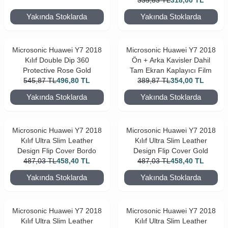
335,83
TL
318,00
TL
Yakında Stoklarda
Yakında Stoklarda
Microsonic Huawei Y7 2018
Microsonic Huawei Y7 2018
Kılıf Double Dip 360
Ön + Arka Kavisler Dahil
Protective Rose Gold
Tam Ekran Kaplayıcı Film
545,87
TL
496,80
TL
389,87
TL
354,00
TL
Yakında Stoklarda
Yakında Stoklarda
Microsonic Huawei Y7 2018
Microsonic Huawei Y7 2018
Kılıf Ultra Slim Leather
Kılıf Ultra Slim Leather
Design Flip Cover Bordo
Design Flip Cover Gold
487,03
TL
458,40
TL
487,03
TL
458,40
TL
Yakında Stoklarda
Yakında Stoklarda
Microsonic Huawei Y7 2018
Microsonic Huawei Y7 2018
Kılıf Ultra Slim Leather
Kılıf Ultra Slim Leather