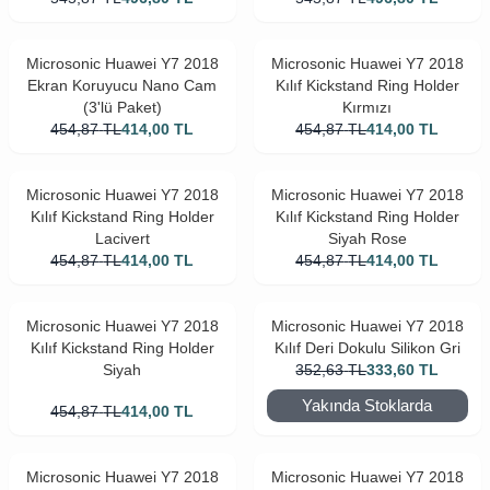
Microsonic Huawei Y7 2018
Microsonic Huawei Y7 2018
Ekran Koruyucu Nano Cam
Kılıf Kickstand Ring Holder
(3'lü Paket)
Kırmızı
454,87
TL
414,00
TL
454,87
TL
414,00
TL
Microsonic Huawei Y7 2018
Microsonic Huawei Y7 2018
Kılıf Kickstand Ring Holder
Kılıf Kickstand Ring Holder
Lacivert
Siyah Rose
454,87
TL
414,00
TL
454,87
TL
414,00
TL
Microsonic Huawei Y7 2018
Microsonic Huawei Y7 2018
Kılıf Kickstand Ring Holder
Kılıf Deri Dokulu Silikon Gri
Siyah
352,63
TL
333,60
TL
Yakında Stoklarda
454,87
TL
414,00
TL
Microsonic Huawei Y7 2018
Microsonic Huawei Y7 2018