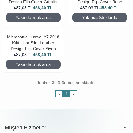
Design Flip Cover Gümüş
Design Flip Cover Rose
487,03
TL
458,40
TL
487,03
TL
Gold
458,40
TL
Yakında Stoklarda
Yakında Stoklarda
Microsonic Huawei Y7 2018
Kılıf Ultra Slim Leather
Design Flip Cover Siyah
487,03
TL
458,40
TL
Yakında Stoklarda
Toplam 39 ürün bulunmaktadır.
1
Müşteri Hizmetleri