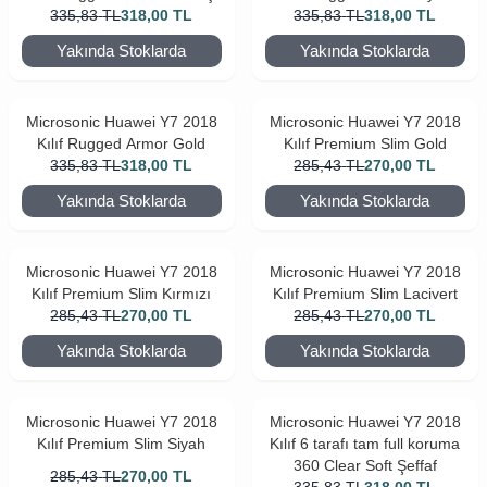
335,83
TL
318,00
TL
335,83
TL
318,00
TL
Yakında Stoklarda
Yakında Stoklarda
Microsonic Huawei Y7 2018
Microsonic Huawei Y7 2018
Kılıf Rugged Armor Gold
Kılıf Premium Slim Gold
335,83
TL
318,00
TL
285,43
TL
270,00
TL
Yakında Stoklarda
Yakında Stoklarda
Microsonic Huawei Y7 2018
Microsonic Huawei Y7 2018
Kılıf Premium Slim Kırmızı
Kılıf Premium Slim Lacivert
285,43
TL
270,00
TL
285,43
TL
270,00
TL
Yakında Stoklarda
Yakında Stoklarda
Microsonic Huawei Y7 2018
Microsonic Huawei Y7 2018
Kılıf Premium Slim Siyah
Kılıf 6 tarafı tam full koruma
360 Clear Soft Şeffaf
285,43
TL
270,00
TL