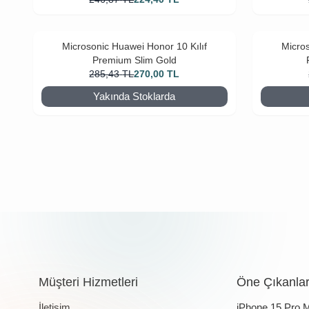
Microsonic Huawei Honor 10 Kılıf
Micros
Premium Slim Gold
285,43
TL
270,00
TL
Yakında Stoklarda
Müşteri Hizmetleri
Öne Çıkanla
İletişim
iPhone 15 Pro 