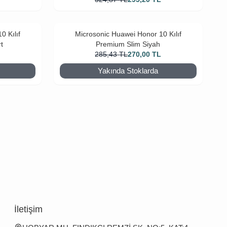
0 Kılıf
Microsonic Huawei Honor 10 Kılıf
t
Premium Slim Siyah
L
285,43
TL
270,00
TL
Yakında Stoklarda
İletişim