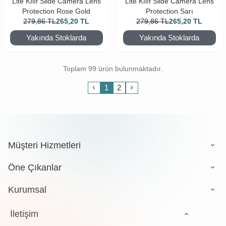
Lite Kılıf Slide Camera Lens
Lite Kılıf Slide Camera Lens
Protection Rose Gold
Protection Sarı
279,86
TL
265,20
TL
279,86
TL
265,20
TL
Yakında Stoklarda
Yakında Stoklarda
Toplam 99 ürün bulunmaktadır.
1
2
Müşteri Hizmetleri
Öne Çıkanlar
Kurumsal
İletişim