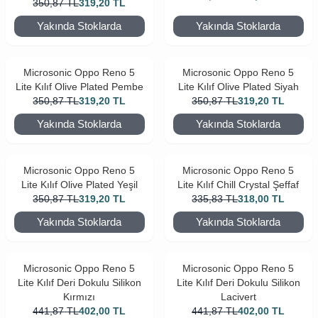
350,87
TL
319,20
TL
Yakında Stoklarda
Yakında Stoklarda
Microsonic Oppo Reno 5
Microsonic Oppo Reno 5
Lite Kılıf Olive Plated Pembe
Lite Kılıf Olive Plated Siyah
350,87
TL
319,20
TL
350,87
TL
319,20
TL
Yakında Stoklarda
Yakında Stoklarda
Microsonic Oppo Reno 5
Microsonic Oppo Reno 5
Lite Kılıf Olive Plated Yeşil
Lite Kılıf Chill Crystal Şeffaf
350,87
TL
319,20
TL
335,83
TL
318,00
TL
Yakında Stoklarda
Yakında Stoklarda
Microsonic Oppo Reno 5
Microsonic Oppo Reno 5
Lite Kılıf Deri Dokulu Silikon
Lite Kılıf Deri Dokulu Silikon
Kırmızı
Lacivert
441,87
TL
402,00
TL
441,87
TL
402,00
TL