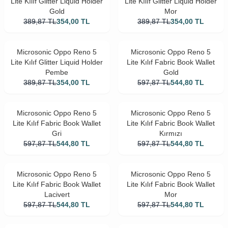
Lite Kılıf Glitter Liquid Holder
Lite Kılıf Glitter Liquid Holder
Gold
Mor
389,87
TL
354,00
TL
389,87
TL
354,00
TL
Microsonic Oppo Reno 5
Microsonic Oppo Reno 5
Lite Kılıf Glitter Liquid Holder
Lite Kılıf Fabric Book Wallet
Pembe
Gold
389,87
TL
354,00
TL
597,87
TL
544,80
TL
Microsonic Oppo Reno 5
Microsonic Oppo Reno 5
Lite Kılıf Fabric Book Wallet
Lite Kılıf Fabric Book Wallet
Gri
Kırmızı
597,87
TL
544,80
TL
597,87
TL
544,80
TL
Microsonic Oppo Reno 5
Microsonic Oppo Reno 5
Lite Kılıf Fabric Book Wallet
Lite Kılıf Fabric Book Wallet
Lacivert
Mor
597,87
TL
544,80
TL
597,87
TL
544,80
TL