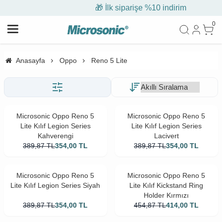
🎁 İlk siparişe %10 indirim
0
Anasayfa
Oppo
Reno 5 Lite
Microsonic Oppo Reno 5
Microsonic Oppo Reno 5
Lite Kılıf Legion Series
Lite Kılıf Legion Series
Kahverengi
Lacivert
389,87
TL
354,00
TL
389,87
TL
354,00
TL
Microsonic Oppo Reno 5
Microsonic Oppo Reno 5
Lite Kılıf Legion Series Siyah
Lite Kılıf Kickstand Ring
Holder Kırmızı
389,87
TL
354,00
TL
454,87
TL
414,00
TL