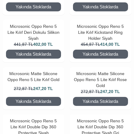
Yakında Stoklarda
Yakında Stoklarda
Microsonic Oppo Reno 5
Microsonic Oppo Reno 5
Lite Kılıf Deri Dokulu Silikon
Lite Kılıf Kickstand Ring
Siyah
Holder Siyah
441,87
TL
402,00
TL
454,87
TL
414,00
TL
Yakında Stoklarda
Yakında Stoklarda
Microsonic Matte Silicone
Microsonic Matte Silicone
Oppo Reno 5 Lite Kılıf Gold
Oppo Reno 5 Lite Kılıf Rose
Gold
272,87
TL
247,20
TL
272,87
TL
247,20
TL
Yakında Stoklarda
Yakında Stoklarda
Microsonic Oppo Reno 5
Microsonic Oppo Reno 5
Lite Kılıf Double Dip 360
Lite Kılıf Double Dip 360
Protective Siyah
Protective Siyah Gri