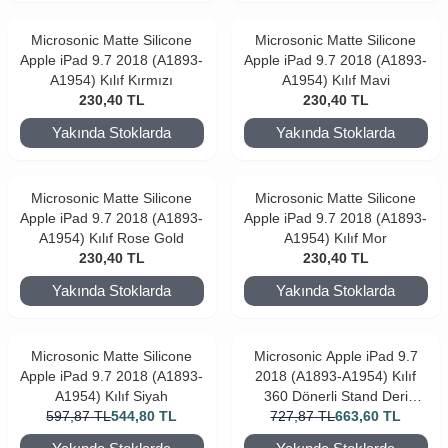
Microsonic Matte Silicone
Microsonic Matte Silicone
Apple iPad 9.7 2018 (A1893-
Apple iPad 9.7 2018 (A1893-
A1954) Kılıf Kırmızı
A1954) Kılıf Mavi
230,40
TL
230,40
TL
Yakında Stoklarda
Yakında Stoklarda
Microsonic Matte Silicone
Microsonic Matte Silicone
Apple iPad 9.7 2018 (A1893-
Apple iPad 9.7 2018 (A1893-
A1954) Kılıf Rose Gold
A1954) Kılıf Mor
230,40
TL
230,40
TL
Yakında Stoklarda
Yakında Stoklarda
Microsonic Matte Silicone
Microsonic Apple iPad 9.7
Apple iPad 9.7 2018 (A1893-
2018 (A1893-A1954) Kılıf
A1954) Kılıf Siyah
360 Dönerli Stand Deri
597,87
TL
544,80
TL
727,87
Gümüş
TL
663,60
TL