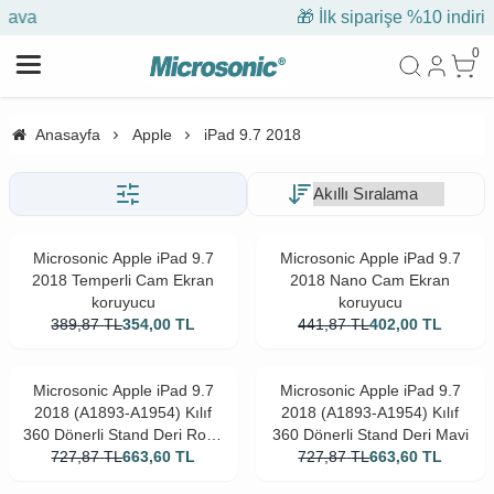
🎁 İlk siparişe %10 indirim
0
Anasayfa
Apple
iPad 9.7 2018
Microsonic Apple iPad 9.7
Microsonic Apple iPad 9.7
2018 Temperli Cam Ekran
2018 Nano Cam Ekran
koruyucu
koruyucu
389,87
TL
354,00
TL
441,87
TL
402,00
TL
Microsonic Apple iPad 9.7
Microsonic Apple iPad 9.7
2018 (A1893-A1954) Kılıf
2018 (A1893-A1954) Kılıf
360 Dönerli Stand Deri Rose
360 Dönerli Stand Deri Mavi
727,87
TL
Gold
663,60
TL
727,87
TL
663,60
TL