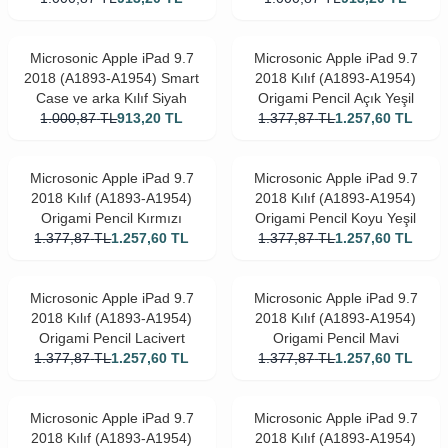
Microsonic Apple iPad 9.7
Microsonic Apple iPad 9.7
2018 (A1893-A1954) Smart
2018 Kılıf (A1893-A1954)
Case ve arka Kılıf Siyah
Origami Pencil Açık Yeşil
1.000,87
TL
913,20
TL
1.377,87
TL
1.257,60
TL
Microsonic Apple iPad 9.7
Microsonic Apple iPad 9.7
2018 Kılıf (A1893-A1954)
2018 Kılıf (A1893-A1954)
Origami Pencil Kırmızı
Origami Pencil Koyu Yeşil
1.377,87
TL
1.257,60
TL
1.377,87
TL
1.257,60
TL
Microsonic Apple iPad 9.7
Microsonic Apple iPad 9.7
2018 Kılıf (A1893-A1954)
2018 Kılıf (A1893-A1954)
Origami Pencil Lacivert
Origami Pencil Mavi
1.377,87
TL
1.257,60
TL
1.377,87
TL
1.257,60
TL
Microsonic Apple iPad 9.7
Microsonic Apple iPad 9.7
2018 Kılıf (A1893-A1954)
2018 Kılıf (A1893-A1954)