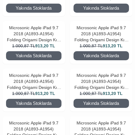
Yakında Stoklarda
Yakında Stoklarda
Microsonic Apple iPad 9.7
Microsonic Apple iPad 9.7
2018 (A1893-A1954)
2018 (A1893-A1954)
Folding Origami Design Kılıf
Folding Origami Design Kılıf
1.000,87
Kırmızı
TL
913,20
TL
1.000,87
Lacivert
TL
913,20
TL
Yakında Stoklarda
Yakında Stoklarda
Microsonic Apple iPad 9.7
Microsonic Apple iPad 9.7
2018 (A1893-A1954)
2018 (A1893-A1954)
Folding Origami Design Kılıf
Folding Origami Design Kılıf
1.000,87
Mor
TL
913,20
TL
1.000,87
Pembe
TL
913,20
TL
Yakında Stoklarda
Yakında Stoklarda
Microsonic Apple iPad 9.7
Microsonic Apple iPad 9.7
2018 (A1893-A1954)
2018 (A1893-A1954)