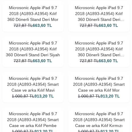
Microsonic Apple iPad 9.7
Microsonic Apple iPad 9.7
2018 (A1893-A1954) Kılıf
2018 (A1893-A1954) Kılıf
360 Dönerli Stand Deri Mor
360 Dönerli Stand Deri
727,87
TL
663,60
TL
727,87
Pembe
TL
663,60
TL
Microsonic Apple iPad 9.7
Microsonic Apple iPad 9.7
2018 (A1893-A1954) Kılıf
2018 (A1893-A1954) Kılıf
360 Dönerli Stand Deri Siyah
360 Dönerli Stand Deri
727,87
TL
663,60
TL
727,87
Kırmızı
TL
663,60
TL
Microsonic Apple iPad 9.7
Microsonic Apple iPad 9.7
2018 (A1893-A1954) Smart
2018 (A1893-A1954) Smart
Case ve arka Kılıf Mavi
Case ve arka Kılıf Mor
1.000,87
TL
913,20
TL
1.000,87
TL
913,20
TL
Microsonic Apple iPad 9.7
Microsonic Apple iPad 9.7
2018 (A1893-A1954) Smart
2018 (A1893-A1954) Smart
Case ve arka Kılıf Pembe
Case ve arka Kılıf Kırmızı
1.000,87
TL
913,20
TL
1.000,87
TL
913,20
TL