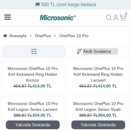
🚚 500 TL üzeri kargo bedava
0
Anasayfa
OnePlus
OnePlus 10 Pro
Microsonic OnePlus 10 Pro
Microsonic OnePlus 10 Pro
Kılıf Kickstand Ring Holder
Kılıf Kickstand Ring Holder
Kırmızı
Lacivert
454,87
TL
414,00
TL
454,87
TL
414,00
TL
Microsonic OnePlus 10 Pro
Microsonic OnePlus 10 Pro
Kılıf Legion Series Lacivert
Kılıf Legion Series Siyah
389,87
TL
354,00
TL
389,87
TL
354,00
TL
Yakında Stoklarda
Yakında Stoklarda