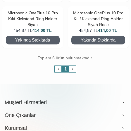
Microsonic OnePlus 10 Pro
Microsonic OnePlus 10 Pro
Kılıf Kickstand Ring Holder
Kılıf Kickstand Ring Holder
Siyah
Siyah Rose
454,87
TL
414,00
TL
454,87
TL
414,00
TL
Yakında Stoklarda
Yakında Stoklarda
Toplam 6 ürün bulunmaktadır.
1
Müşteri Hizmetleri
Öne Çıkanlar
Kurumsal