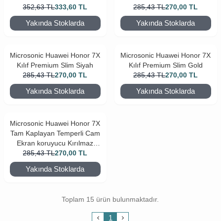
352,63
TL
333,60
TL
285,43
TL
270,00
TL
Yakında Stoklarda
Yakında Stoklarda
Microsonic Huawei Honor 7X
Microsonic Huawei Honor 7X
Kılıf Premium Slim Siyah
Kılıf Premium Slim Gold
285,43
TL
270,00
TL
285,43
TL
270,00
TL
Yakında Stoklarda
Yakında Stoklarda
Microsonic Huawei Honor 7X
Tam Kaplayan Temperli Cam
Ekran koruyucu Kırılmaz
285,43
Film Beyaz
TL
270,00
TL
Yakında Stoklarda
Toplam 15 ürün bulunmaktadır.
1