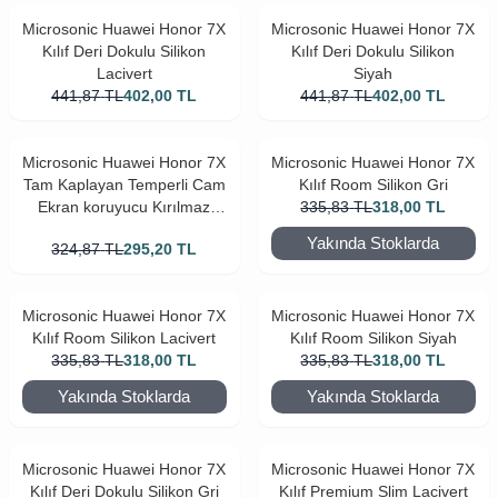
Microsonic Huawei Honor 7X
Microsonic Huawei Honor 7X
Kılıf Deri Dokulu Silikon
Kılıf Deri Dokulu Silikon
Lacivert
Siyah
441,87
TL
402,00
TL
441,87
TL
402,00
TL
Microsonic Huawei Honor 7X
Microsonic Huawei Honor 7X
Tam Kaplayan Temperli Cam
Kılıf Room Silikon Gri
Ekran koruyucu Kırılmaz
335,83
TL
318,00
TL
Film Siyah
Yakında Stoklarda
324,87
TL
295,20
TL
Microsonic Huawei Honor 7X
Microsonic Huawei Honor 7X
Kılıf Room Silikon Lacivert
Kılıf Room Silikon Siyah
335,83
TL
318,00
TL
335,83
TL
318,00
TL
Yakında Stoklarda
Yakında Stoklarda
Microsonic Huawei Honor 7X
Microsonic Huawei Honor 7X
Kılıf Deri Dokulu Silikon Gri
Kılıf Premium Slim Lacivert