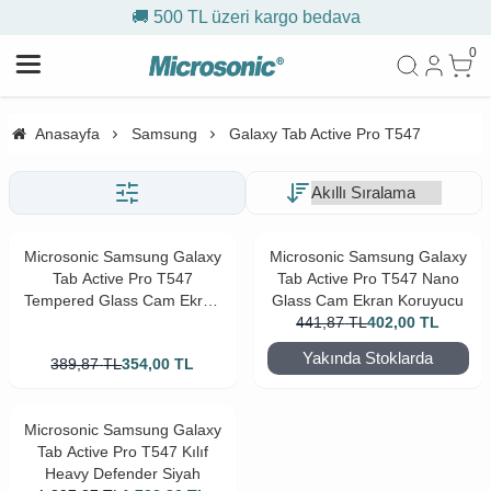
🚚 500 TL üzeri kargo bedava
0
Anasayfa
Samsung
Galaxy Tab Active Pro T547
Microsonic Samsung Galaxy
Microsonic Samsung Galaxy
Tab Active Pro T547
Tab Active Pro T547 Nano
Tempered Glass Cam Ekran
Glass Cam Ekran Koruyucu
Koruyucu
441,87
TL
402,00
TL
Yakında Stoklarda
389,87
TL
354,00
TL
Microsonic Samsung Galaxy
Tab Active Pro T547 Kılıf
Heavy Defender Siyah