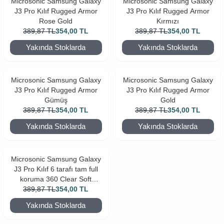
Microsonic Samsung Galaxy
Microsonic Samsung Galaxy
J3 Pro Kılıf Rugged Armor
J3 Pro Kılıf Rugged Armor
Rose Gold
Kırmızı
389,87
TL
354,00
TL
389,87
TL
354,00
TL
Yakında Stoklarda
Yakında Stoklarda
Microsonic Samsung Galaxy
Microsonic Samsung Galaxy
J3 Pro Kılıf Rugged Armor
J3 Pro Kılıf Rugged Armor
Gümüş
Gold
389,87
TL
354,00
TL
389,87
TL
354,00
TL
Yakında Stoklarda
Yakında Stoklarda
Microsonic Samsung Galaxy
J3 Pro Kılıf 6 tarafı tam full
koruma 360 Clear Soft
389,87
Şeffaf
TL
354,00
TL
Yakında Stoklarda