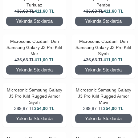
Turkuaz
Pembe
436,63
TL
411,60
TL
436,63
TL
411,60
TL
Yakında Stoklarda
Yakında Stoklarda
Microsonic Cüzdanlı Deri
Microsonic Cüzdanlı Deri
Samsung Galaxy J3 Pro Kılıf
Samsung Galaxy J3 Pro Kılıf
Mor
Siyah
436,63
TL
411,60
TL
436,63
TL
411,60
TL
Yakında Stoklarda
Yakında Stoklarda
Microsonic Samsung Galaxy
Microsonic Samsung Galaxy
J3 Pro Kılıf Rugged Armor
J3 Pro Kılıf Rugged Armor
Siyah
Mavi
389,87
TL
354,00
TL
389,87
TL
354,00
TL
Yakında Stoklarda
Yakında Stoklarda