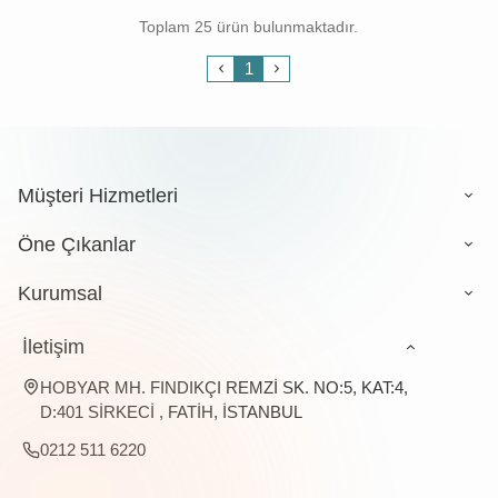
Toplam 25 ürün bulunmaktadır.
1
Müşteri Hizmetleri
Öne Çıkanlar
Kurumsal
İletişim
HOBYAR MH. FINDIKÇI REMZİ SK. NO:5, KAT:4,
D:401 SİRKECİ , FATİH, İSTANBUL
0212 511 6220