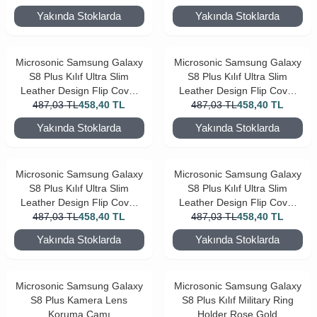
Yakında Stoklarda
Yakında Stoklarda
Microsonic Samsung Galaxy
Microsonic Samsung Galaxy
S8 Plus Kılıf Ultra Slim
S8 Plus Kılıf Ultra Slim
Leather Design Flip Cover
Leather Design Flip Cover
487,03
TL
Gold
458,40
TL
487,03
Gümüş
TL
458,40
TL
Yakında Stoklarda
Yakında Stoklarda
Microsonic Samsung Galaxy
Microsonic Samsung Galaxy
S8 Plus Kılıf Ultra Slim
S8 Plus Kılıf Ultra Slim
Leather Design Flip Cover
Leather Design Flip Cover
487,03
Rose Gold
TL
458,40
TL
487,03
Siyah
TL
458,40
TL
Yakında Stoklarda
Yakında Stoklarda
Microsonic Samsung Galaxy
Microsonic Samsung Galaxy
S8 Plus Kamera Lens
S8 Plus Kılıf Military Ring
Koruma Camı
Holder Rose Gold