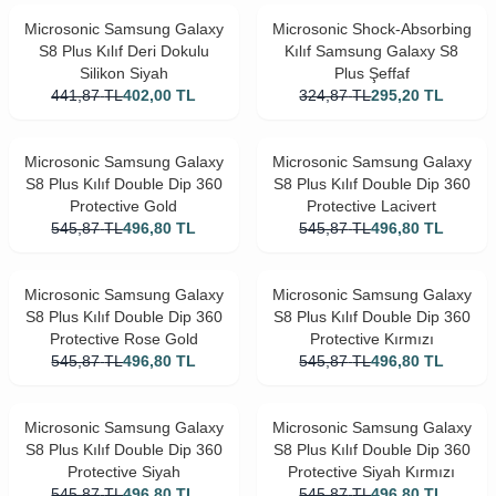
Microsonic Samsung Galaxy
Microsonic Shock-Absorbing
S8 Plus Kılıf Deri Dokulu
Kılıf Samsung Galaxy S8
Silikon Siyah
Plus Şeffaf
441,87
TL
402,00
TL
324,87
TL
295,20
TL
Microsonic Samsung Galaxy
Microsonic Samsung Galaxy
S8 Plus Kılıf Double Dip 360
S8 Plus Kılıf Double Dip 360
Protective Gold
Protective Lacivert
545,87
TL
496,80
TL
545,87
TL
496,80
TL
Microsonic Samsung Galaxy
Microsonic Samsung Galaxy
S8 Plus Kılıf Double Dip 360
S8 Plus Kılıf Double Dip 360
Protective Rose Gold
Protective Kırmızı
545,87
TL
496,80
TL
545,87
TL
496,80
TL
Microsonic Samsung Galaxy
Microsonic Samsung Galaxy
S8 Plus Kılıf Double Dip 360
S8 Plus Kılıf Double Dip 360
Protective Siyah
Protective Siyah Kırmızı
545,87
TL
496,80
TL
545,87
TL
496,80
TL