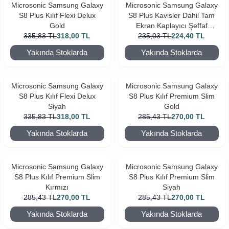
Microsonic Samsung Galaxy
Microsonic Samsung Galaxy
S8 Plus Kılıf Flexi Delux
S8 Plus Kavisler Dahil Tam
Gold
Ekran Kaplayıcı Şeffaf
335,83
TL
318,00
TL
235,03
Koruyucu Film
TL
224,40
TL
Yakında Stoklarda
Yakında Stoklarda
Microsonic Samsung Galaxy
Microsonic Samsung Galaxy
S8 Plus Kılıf Flexi Delux
S8 Plus Kılıf Premium Slim
Siyah
Gold
335,83
TL
318,00
TL
285,43
TL
270,00
TL
Yakında Stoklarda
Yakında Stoklarda
Microsonic Samsung Galaxy
Microsonic Samsung Galaxy
S8 Plus Kılıf Premium Slim
S8 Plus Kılıf Premium Slim
Kırmızı
Siyah
285,43
TL
270,00
TL
285,43
TL
270,00
TL
Yakında Stoklarda
Yakında Stoklarda