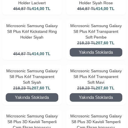
Holder Lacivert
Holder Siyah Rose
454,87
TL
414,00
TL
454,87
TL
414,00
TL
Microsonic Samsung Galaxy
Microsonic Samsung Galaxy
S8 Plus Kılıf Kickstand Ring
S8 Plus Kılıf Transparent
Holder Siyah
Soft Pembe
218,23
TL
207,60
TL
Yakında Stoklarda
454,87
TL
414,00
TL
Microsonic Samsung Galaxy
Microsonic Samsung Galaxy
S8 Plus Kılıf Transparent
S8 Plus Kılıf Transparent
Soft Siyah
Soft Mavi
218,23
TL
207,60
TL
218,23
TL
207,60
TL
Yakında Stoklarda
Yakında Stoklarda
Microsonic Samsung Galaxy
Microsonic Samsung Galaxy
S8 Plus 3D Kavisli Temperli
S8 Plus 3D Kavisli Temperli
Cam Ekran koruyucu
Cam Ekran koruyucu