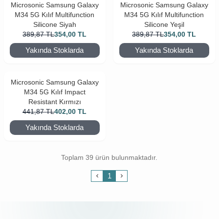
Microsonic Samsung Galaxy
Microsonic Samsung Galaxy
M34 5G Kılıf Multifunction
M34 5G Kılıf Multifunction
Silicone Siyah
Silicone Yeşil
389,87
TL
354,00
TL
389,87
TL
354,00
TL
Yakında Stoklarda
Yakında Stoklarda
Microsonic Samsung Galaxy
M34 5G Kılıf Impact
Resistant Kırmızı
441,87
TL
402,00
TL
Yakında Stoklarda
Toplam 39 ürün bulunmaktadır.
1