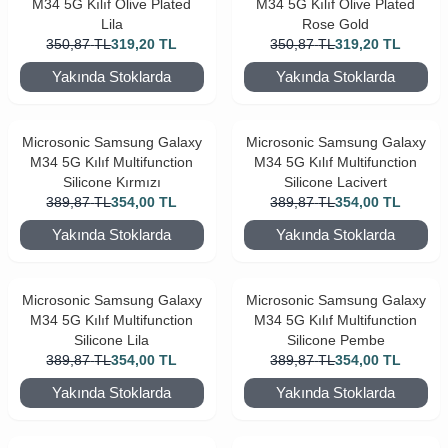
M34 5G Kılıf Olive Plated
M34 5G Kılıf Olive Plated
Lila
Rose Gold
350,87
TL
319,20
TL
350,87
TL
319,20
TL
Yakında Stoklarda
Yakında Stoklarda
Microsonic Samsung Galaxy
Microsonic Samsung Galaxy
M34 5G Kılıf Multifunction
M34 5G Kılıf Multifunction
Silicone Kırmızı
Silicone Lacivert
389,87
TL
354,00
TL
389,87
TL
354,00
TL
Yakında Stoklarda
Yakında Stoklarda
Microsonic Samsung Galaxy
Microsonic Samsung Galaxy
M34 5G Kılıf Multifunction
M34 5G Kılıf Multifunction
Silicone Lila
Silicone Pembe
389,87
TL
354,00
TL
389,87
TL
354,00
TL
Yakında Stoklarda
Yakında Stoklarda