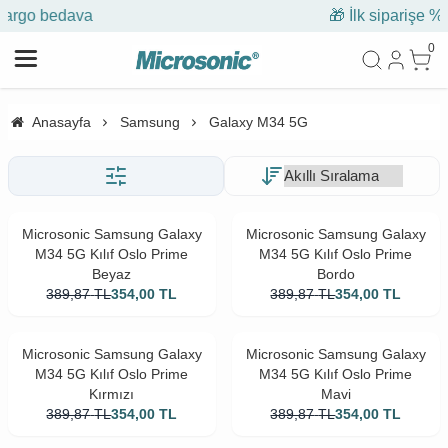
🎁 İlk siparişe %10 indirim
0
Anasayfa
Samsung
Galaxy M34 5G
Microsonic Samsung Galaxy
Microsonic Samsung Galaxy
M34 5G Kılıf Oslo Prime
M34 5G Kılıf Oslo Prime
Beyaz
Bordo
389,87
TL
354,00
TL
389,87
TL
354,00
TL
Microsonic Samsung Galaxy
Microsonic Samsung Galaxy
M34 5G Kılıf Oslo Prime
M34 5G Kılıf Oslo Prime
Kırmızı
Mavi
389,87
TL
354,00
TL
389,87
TL
354,00
TL