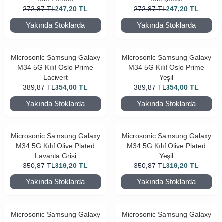
272,87
TL
247,20
TL
272,87
TL
247,20
TL
Yakında Stoklarda
Yakında Stoklarda
Microsonic Samsung Galaxy
Microsonic Samsung Galaxy
M34 5G Kılıf Oslo Prime
M34 5G Kılıf Oslo Prime
Lacivert
Yeşil
389,87
TL
354,00
TL
389,87
TL
354,00
TL
Yakında Stoklarda
Yakında Stoklarda
Microsonic Samsung Galaxy
Microsonic Samsung Galaxy
M34 5G Kılıf Olive Plated
M34 5G Kılıf Olive Plated
Lavanta Grisi
Yeşil
350,87
TL
319,20
TL
350,87
TL
319,20
TL
Yakında Stoklarda
Yakında Stoklarda
Microsonic Samsung Galaxy
Microsonic Samsung Galaxy