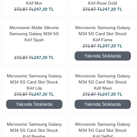
Kılıf Mor
Kılıf Rose Gold
272,87
TL
247,20
TL
272,87
TL
247,20
TL
Microsonic Matte Silicone
Microsonic Samsung Galaxy
Samsung Galaxy M34 5G
M34 5G Card Slot Shock
Kılıf Siyah
Kılıf Füme
272,87
TL
247,20
TL
Yakında Stoklarda
272,87
TL
247,20
TL
Microsonic Samsung Galaxy
Microsonic Samsung Galaxy
M34 5G Card Slot Shock
M34 5G Card Slot Shock
Kılıf Lila
Kılıf Mavi
272,87
TL
247,20
TL
272,87
TL
247,20
TL
Yakında Stoklarda
Yakında Stoklarda
Microsonic Samsung Galaxy
Microsonic Samsung Galaxy
M34 5G Card Slot Shock
M34 5G Card Slot Shock
Kılıf Pembe
Kılıf Şeffaf