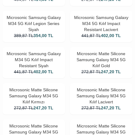
Microsonic Samsung Galaxy
Microsonic Samsung Galaxy
M34 5G Kılıf Legion Series
M34 5G Kılıf Impact
Siyah
Resistant Lacivert
389,87
TL
354,00
TL
441,87
TL
402,00
TL
Microsonic Samsung Galaxy
Microsonic Matte Silicone
M34 5G Kılıf Impact
Samsung Galaxy M34 5G
Resistant Siyah
Kılıf Gold
441,87
TL
402,00
TL
272,87
TL
247,20
TL
Microsonic Matte Silicone
Microsonic Matte Silicone
Samsung Galaxy M34 5G
Samsung Galaxy M34 5G
Kılıf Kırmızı
Kılıf Lacivert
272,87
TL
247,20
TL
272,87
TL
247,20
TL
Microsonic Matte Silicone
Microsonic Matte Silicone
Samsung Galaxy M34 5G
Samsung Galaxy M34 5G