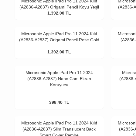
Microsonic Apple iPad Pro 11 2024 Kılıf
Microsoni
(A2836-A2837) Origami Pencil Koyu Yeşil
(A2836-A
1.392,00
TL
Microsonic Apple iPad Pro 11 2024 Kılıf
Microsoni
(A2836-A2837) Origami Pencil Rose Gold
(A2836-
1.392,00
TL
Microsonic Apple iPad Pro 11 2024
Micros
(A2836-A2837) Nano Cam Ekran
(A2836-
Koruyucu
398,40
TL
Microsonic Apple iPad Pro 11 2024 Kılıf
Microsoni
(A2836-A2837) Slim Translucent Back
(A2836-A
Smart Cover Pembe
S