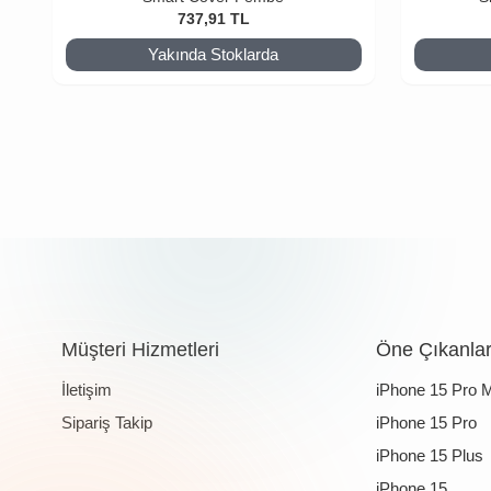
737,91
TL
Yakında Stoklarda
Müşteri Hizmetleri
Öne Çıkanla
İletişim
iPhone 15 Pro 
Sipariş Takip
iPhone 15 Pro
iPhone 15 Plus
iPhone 15