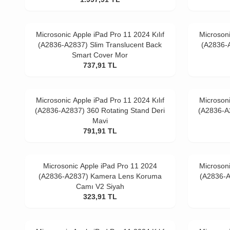
Microsonic Apple iPad Pro 11 2024 Kılıf
Microsoni
(A2836-A2837) Slim Translucent Back
(A2836-A
Smart Cover Mor
737,91
TL
Microsonic Apple iPad Pro 11 2024 Kılıf
Microsoni
(A2836-A2837) 360 Rotating Stand Deri
(A2836-A2
Mavi
791,91
TL
Microsonic Apple iPad Pro 11 2024
Microsoni
(A2836-A2837) Kamera Lens Koruma
(A2836-A
Camı V2 Siyah
323,91
TL