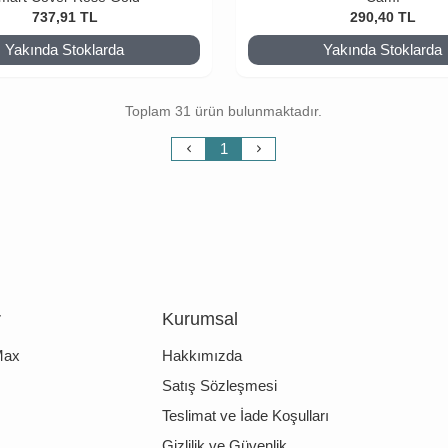
737,91
TL
290,40
TL
Yakında Stoklarda
Yakında Stoklarda
Toplam 31 ürün bulunmaktadır.
1
r
Kurumsal
Max
Hakkımızda
Satış Sözleşmesi
Teslimat ve İade Koşulları
Gizlilik ve Güvenlik