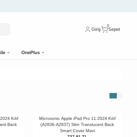
0
Giriş
Sepet
ile
OnePlus
2024 Kılıf
Microsonic Apple iPad Pro 11 2024 Kılıf
cent Back
(A2836-A2837) Slim Translucent Back
Smart Cover Mavi
737,91
TL