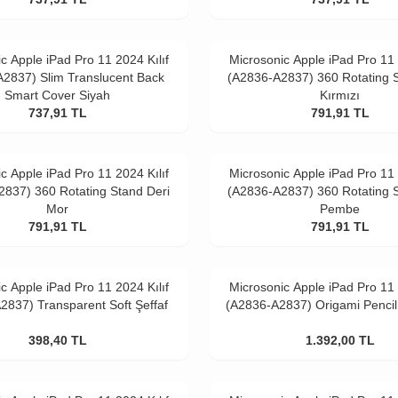
c Apple iPad Pro 11 2024 Kılıf
Microsonic Apple iPad Pro 11 
2837) Slim Translucent Back
(A2836-A2837) 360 Rotating S
Smart Cover Siyah
Kırmızı
737,91
TL
791,91
TL
c Apple iPad Pro 11 2024 Kılıf
Microsonic Apple iPad Pro 11 
837) 360 Rotating Stand Deri
(A2836-A2837) 360 Rotating S
Mor
Pembe
791,91
TL
791,91
TL
c Apple iPad Pro 11 2024 Kılıf
Microsonic Apple iPad Pro 11 
2837) Transparent Soft Şeffaf
(A2836-A2837) Origami Pencil 
398,40
TL
1.392,00
TL