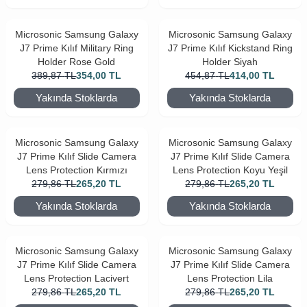
Microsonic Samsung Galaxy
Microsonic Samsung Galaxy
J7 Prime Kılıf Military Ring
J7 Prime Kılıf Kickstand Ring
Holder Rose Gold
Holder Siyah
389,87
TL
354,00
TL
454,87
TL
414,00
TL
Yakında Stoklarda
Yakında Stoklarda
Microsonic Samsung Galaxy
Microsonic Samsung Galaxy
J7 Prime Kılıf Slide Camera
J7 Prime Kılıf Slide Camera
Lens Protection Kırmızı
Lens Protection Koyu Yeşil
279,86
TL
265,20
TL
279,86
TL
265,20
TL
Yakında Stoklarda
Yakında Stoklarda
Microsonic Samsung Galaxy
Microsonic Samsung Galaxy
J7 Prime Kılıf Slide Camera
J7 Prime Kılıf Slide Camera
Lens Protection Lacivert
Lens Protection Lila
279,86
TL
265,20
TL
279,86
TL
265,20
TL