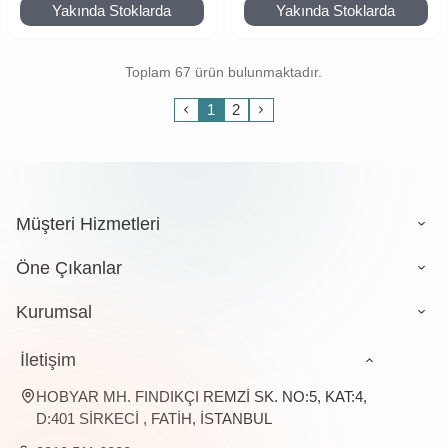
Yakında Stoklarda
Yakında Stoklarda
Toplam 67 ürün bulunmaktadır.
1
2
Müşteri Hizmetleri
Öne Çıkanlar
Kurumsal
İletişim
HOBYAR MH. FINDIKÇI REMZİ SK. NO:5, KAT:4,
D:401 SİRKECİ , FATİH, İSTANBUL