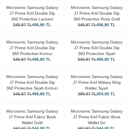
Microsonic Samsung Galaxy
Microsonic Samsung Galaxy
J7 Prime Kılıf Double Dip
J7 Prime Kılıf Double Dip
360 Protective Lacivert
360 Protective Rose Gold
545,87
TL
496,80
TL
545,87
TL
496,80
TL
Microsonic Samsung Galaxy
Microsonic Samsung Galaxy
J7 Prime Kılıf Double Dip
J7 Prime Kılıf Double Dip
360 Protective Kırmızı
360 Protective Siyah
545,87
TL
496,80
TL
545,87
TL
496,80
TL
Microsonic Samsung Galaxy
Microsonic Samsung Galaxy
J7 Prime Kılıf Double Dip
J7 Prime Kılıf Military Ring
360 Protective Siyah Kırmızı
Holder Siyah
545,87
TL
496,80
TL
389,87
TL
354,00
TL
Microsonic Samsung Galaxy
Microsonic Samsung Galaxy
J7 Prime Kılıf Fabric Book
J7 Prime Kılıf Fabric Book
Wallet Gold
Wallet Gri
597,87
TL
544,80
TL
597,87
TL
544,80
TL