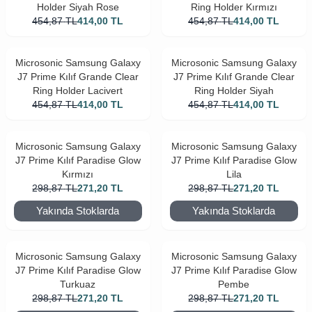
Holder Siyah Rose
Ring Holder Kırmızı
454,87
TL
414,00
TL
454,87
TL
414,00
TL
Microsonic Samsung Galaxy
Microsonic Samsung Galaxy
J7 Prime Kılıf Grande Clear
J7 Prime Kılıf Grande Clear
Ring Holder Lacivert
Ring Holder Siyah
454,87
TL
414,00
TL
454,87
TL
414,00
TL
Microsonic Samsung Galaxy
Microsonic Samsung Galaxy
J7 Prime Kılıf Paradise Glow
J7 Prime Kılıf Paradise Glow
Kırmızı
Lila
298,87
TL
271,20
TL
298,87
TL
271,20
TL
Yakında Stoklarda
Yakında Stoklarda
Microsonic Samsung Galaxy
Microsonic Samsung Galaxy
J7 Prime Kılıf Paradise Glow
J7 Prime Kılıf Paradise Glow
Turkuaz
Pembe
298,87
TL
271,20
TL
298,87
TL
271,20
TL