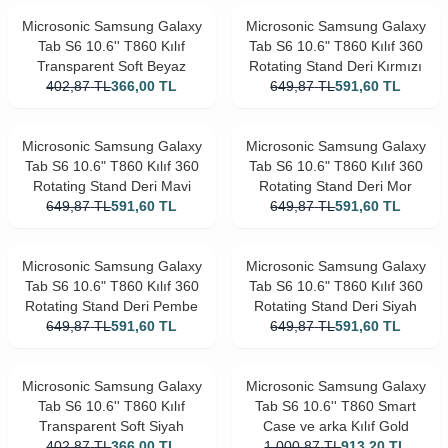
Microsonic Samsung Galaxy
Microsonic Samsung Galaxy
Tab S6 10.6'' T860 Kılıf
Tab S6 10.6" T860 Kılıf 360
Transparent Soft Beyaz
Rotating Stand Deri Kırmızı
402,87
TL
366,00
TL
649,87
TL
591,60
TL
Microsonic Samsung Galaxy
Microsonic Samsung Galaxy
Tab S6 10.6" T860 Kılıf 360
Tab S6 10.6" T860 Kılıf 360
Rotating Stand Deri Mavi
Rotating Stand Deri Mor
649,87
TL
591,60
TL
649,87
TL
591,60
TL
Microsonic Samsung Galaxy
Microsonic Samsung Galaxy
Tab S6 10.6" T860 Kılıf 360
Tab S6 10.6" T860 Kılıf 360
Rotating Stand Deri Pembe
Rotating Stand Deri Siyah
649,87
TL
591,60
TL
649,87
TL
591,60
TL
Microsonic Samsung Galaxy
Microsonic Samsung Galaxy
Tab S6 10.6'' T860 Kılıf
Tab S6 10.6'' T860 Smart
Transparent Soft Siyah
Case ve arka Kılıf Gold
402,87
TL
366,00
TL
1.000,87
TL
913,20
TL