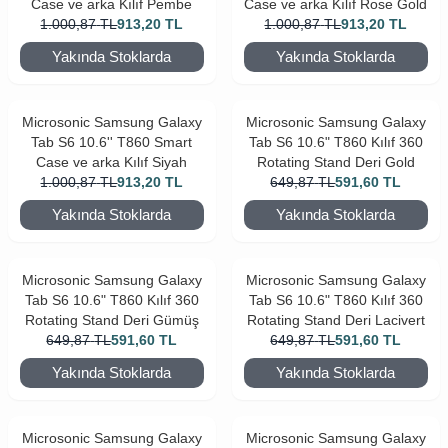
Case ve arka Kılıf Pembe
Case ve arka Kılıf Rose Gold
1.000,87
TL
913,20
TL
1.000,87
TL
913,20
TL
Yakında Stoklarda
Yakında Stoklarda
Microsonic Samsung Galaxy
Microsonic Samsung Galaxy
Tab S6 10.6'' T860 Smart
Tab S6 10.6" T860 Kılıf 360
Case ve arka Kılıf Siyah
Rotating Stand Deri Gold
1.000,87
TL
913,20
TL
649,87
TL
591,60
TL
Yakında Stoklarda
Yakında Stoklarda
Microsonic Samsung Galaxy
Microsonic Samsung Galaxy
Tab S6 10.6" T860 Kılıf 360
Tab S6 10.6" T860 Kılıf 360
Rotating Stand Deri Gümüş
Rotating Stand Deri Lacivert
649,87
TL
591,60
TL
649,87
TL
591,60
TL
Yakında Stoklarda
Yakında Stoklarda
Microsonic Samsung Galaxy
Microsonic Samsung Galaxy