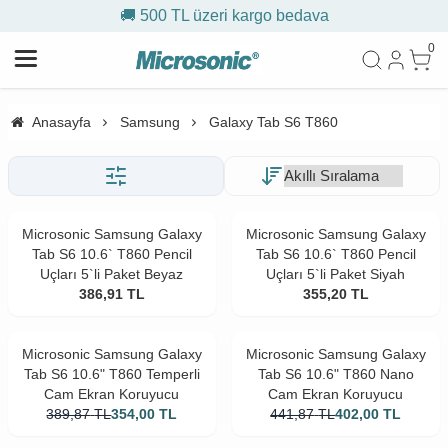
🚚 500 TL üzeri kargo bedava
0
Anasayfa
Samsung
Galaxy Tab S6 T860
Microsonic Samsung Galaxy
Microsonic Samsung Galaxy
Tab S6 10.6` T860 Pencil
Tab S6 10.6` T860 Pencil
Uçları 5`li Paket Beyaz
Uçları 5`li Paket Siyah
386,91
TL
355,20
TL
Microsonic Samsung Galaxy
Microsonic Samsung Galaxy
Tab S6 10.6" T860 Temperli
Tab S6 10.6" T860 Nano
Cam Ekran Koruyucu
Cam Ekran Koruyucu
389,87
TL
354,00
TL
441,87
TL
402,00
TL