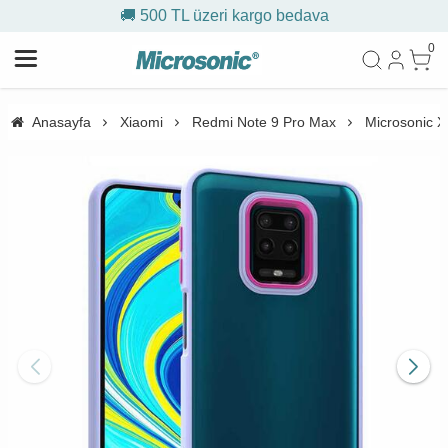
🚚 500 TL üzeri kargo bedava
0
Anasayfa
Xiaomi
Redmi Note 9 Pro Max
Microsonic Xi