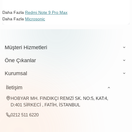
Daha Fazla
Redmi Note 9 Pro Max
Daha Fazla
Microsonic
Müşteri Hizmetleri
Öne Çıkanlar
Kurumsal
İletişim
HOBYAR MH. FINDIKÇI REMZİ SK. NO:5, KAT:4,
D:401 SİRKECİ , FATİH, İSTANBUL
0212 511 6220