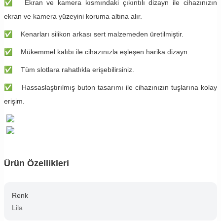
✅
Ekran ve kamera kısmındaki çıkıntılı dizayn ile cihazınızın
ekran ve kamera yüzeyini koruma altına alır.
✅
Kenarları silikon arkası sert malzemeden üretilmiştir.
✅
Mükemmel kalıbı ile cihazınızla eşleşen harika dizayn.
✅
Tüm slotlara rahatlıkla erişebilirsiniz.
✅
Hassaslaştırılmış buton tasarımı ile cihazınızın tuşlarına kolay
erişim.
Ürün Özellikleri
Renk
Lila