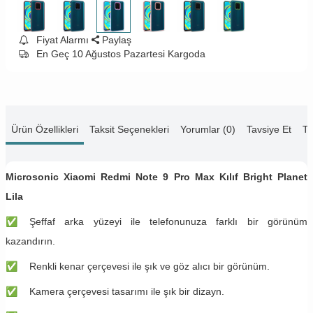
Fiyat Alarmı
Paylaş
En Geç 10 Ağustos Pazartesi Kargoda
Ürün Özellikleri
Taksit Seçenekleri
Yorumlar (0)
Tavsiye Et
Te
Microsonic Xiaomi Redmi Note 9 Pro Max Kılıf Bright Planet
Lila
✅
Şeffaf arka yüzeyi ile telefonunuza farklı bir görünüm
kazandırın.
✅
Renkli kenar çerçevesi ile şık ve göz alıcı bir görünüm.
✅
Kamera çerçevesi tasarımı ile şık bir dizayn.