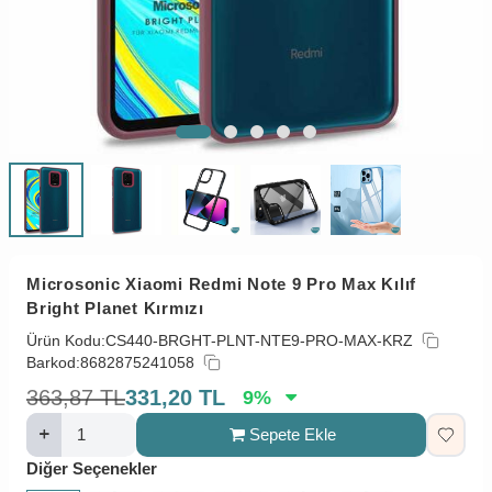
Microsonic Xiaomi Redmi Note 9 Pro Max Kılıf
Bright Planet Kırmızı
Ürün Kodu:
CS440-BRGHT-PLNT-NTE9-PRO-MAX-KRZ
Barkod:
8682875241058
363,87
TL
331,20
TL
9
%
Sepete Ekle
Diğer Seçenekler