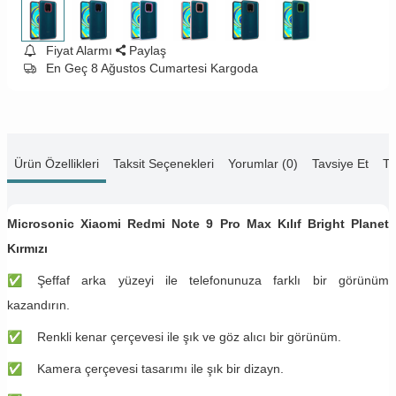
Fiyat Alarmı
Paylaş
En Geç 8 Ağustos Cumartesi Kargoda
Ürün Özellikleri
Taksit Seçenekleri
Yorumlar (0)
Tavsiye Et
Te
Microsonic Xiaomi Redmi Note 9 Pro Max Kılıf Bright Planet
Kırmızı
✅
Şeffaf arka yüzeyi ile telefonunuza farklı bir görünüm
kazandırın.
✅
Renkli kenar çerçevesi ile şık ve göz alıcı bir görünüm.
✅
Kamera çerçevesi tasarımı ile şık bir dizayn.