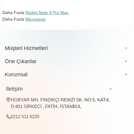
Daha Fazla
Redmi Note 9 Pro Max
Daha Fazla
Microsonic
Müşteri Hizmetleri
Öne Çıkanlar
Kurumsal
İletişim
HOBYAR MH. FINDIKÇI REMZİ SK. NO:5, KAT:4,
D:401 SİRKECİ , FATİH, İSTANBUL
0212 511 6220