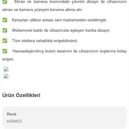
✅
Ekran ve kamera kısmındaki çıkıntılı dizayn ile cihazınızın
ekran ve kamera yüzeyini koruma altına alır.
✅
Kenarları silikon arkası sert malzemeden üretilmiştir.
✅
Mükemmel kalıbı ile cihazınızla eşleşen harika dizayn.
✅
Tüm slotlara rahatlıkla erişebilirsiniz.
✅
Hassaslaştırılmış buton tasarımı ile cihazınızın tuşlarına kolay
erişim.
Ürün Özellikleri
Renk
KIRMIZI