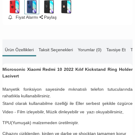
Fiyat Alarmı
Paylaş
Ürün Özellikleri
Taksit Seçenekleri
Yorumlar (0)
Tavsiye Et
Te
Microsonic Xiaomi Redmi 10 2022 Kılıf Kickstand Ring Holder
Lacivert
Manyetik fonksiyon sayesinde mıknatıslı telefon tutucularında
rahatlıkla kullanabilirsiniz.
Stand olarak kullanabilme özelliği ile Eller serbest şekilde özgürce
Video - Film izleyebilir, Müzik dinleyebilir ve yazı okuyabilirsiniz,
TPU(Yumuşak) malzemeden üretilmiştir.
Cihazını çiziklerden, kirden ve darbe ve shocktan tamamen korur