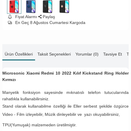
Fiyat Alarmı
Paylaş
En Geç 8 Ağustos Cumartesi Kargoda
Ürün Özellikleri
Taksit Seçenekleri
Yorumlar (0)
Tavsiye Et
Te
Microsonic Xiaomi Redmi 10 2022 Kılıf Kickstand Ring Holder
Kırmızı
Manyetik fonksiyon sayesinde mıknatıslı telefon tutucularında
rahatlıkla kullanabilirsiniz.
Stand olarak kullanabilme özelliği ile Eller serbest şekilde özgürce
Video - Film izleyebilir, Müzik dinleyebilir ve yazı okuyabilirsiniz,
TPU(Yumuşak) malzemeden üretilmiştir.