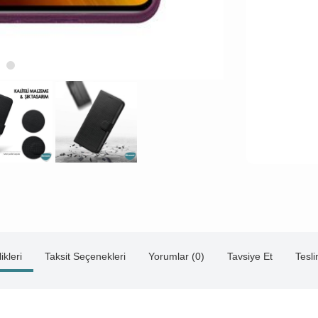
ikleri
Taksit Seçenekleri
Yorumlar (0)
Tavsiye Et
Tesl