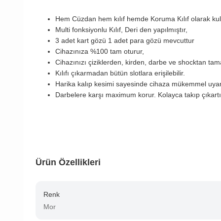
Hem Cüzdan hem kılıf hemde Koruma Kılıf olarak ku
Multi fonksiyonlu Kılıf, Deri den yapılmıştır,
3 adet kart gözü 1 adet para gözü mevcuttur
Cihazınıza %100 tam oturur,
Cihazınızı çiziklerden, kirden, darbe ve shocktan ta
Kılıfı çıkarmadan bütün slotlara erişilebilir.
Harika kalıp kesimi sayesinde cihaza mükemmel uya
Darbelere karşı maximum korur. Kolayca takıp çıkartıla
Ürün Özellikleri
Renk
Mor