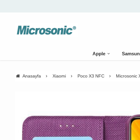
Apple
Samsun
Anasayfa
Xiaomi
Poco X3 NFC
Microsonic 