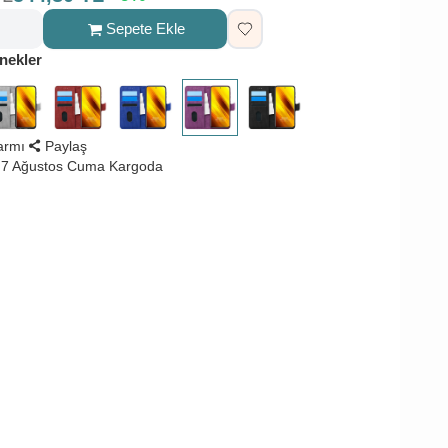
Sepete Ekle
nekler
larmı
Paylaş
 7 Ağustos Cuma Kargoda