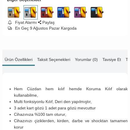
Fiyat Alarmı
Paylaş
En Geç 9 Ağustos Pazar Kargoda
Ürün Özellikleri
Taksit Seçenekleri
Yorumlar (0)
Tavsiye Et
Te
Hem Cüzdan hem kılıf hemde Koruma Kılıf olarak
kullanabilme,
Multi fonksiyonlu Kılıf, Deri den yapılmıştır,
3 adet kart gözü 1 adet para gözü mevcuttur
Cihazınıza %100 tam oturur,
Cihazınızı çiziklerden, kirden, darbe ve shocktan tamamen
korur