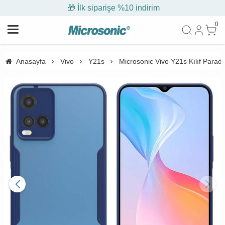
🎁 İlk siparişe %10 indirim
0
Anasayfa
Vivo
Y21s
Microsonic Vivo Y21s Kılıf Paradi