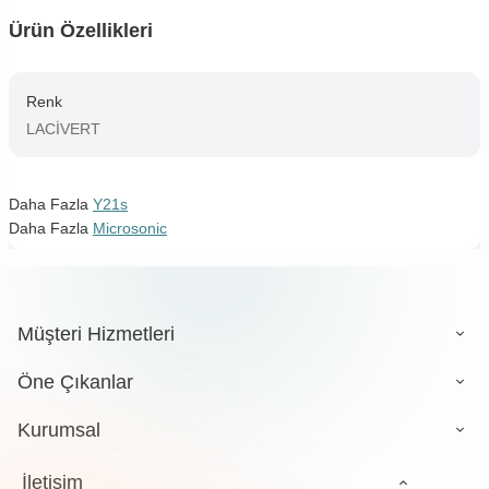
Ürün Özellikleri
Renk
LACİVERT
Daha Fazla
Y21s
Daha Fazla
Microsonic
Müşteri Hizmetleri
Öne Çıkanlar
Kurumsal
İletişim