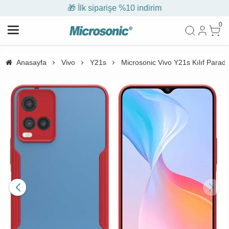
🎁 İlk siparişe %10 indirim
0
Anasayfa
Vivo
Y21s
Microsonic Vivo Y21s Kılıf Parad