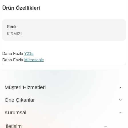
Ürün Özellikleri
Renk
KIRMIZI
Daha Fazla
Y21s
Daha Fazla
Microsonic
Müşteri Hizmetleri
Öne Çıkanlar
Kurumsal
İletişim