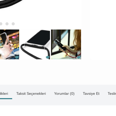
ikleri
Taksit Seçenekleri
Yorumlar (0)
Tavsiye Et
Tesl