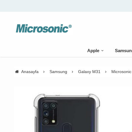
Apple
Samsun
Anasayfa
Samsung
Galaxy M31
Microsonic