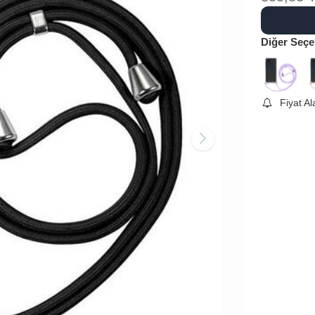
Diğer Seçe
Fiyat A