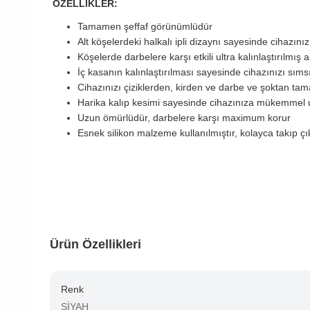
ÖZELLİKLER:
Tamamen şeffaf görünümlüdür
Alt köşelerdeki halkalı ipli dizaynı sayesinde cihazınız
Köşelerde darbelere karşı etkili ultra kalınlaştırılmış 
İç kasanın kalınlaştırılması sayesinde cihazınızı sıms
Cihazınızı çiziklerden, kirden ve darbe ve şoktan ta
Harika kalıp kesimi sayesinde cihazınıza mükemmel 
Uzun ömürlüdür, darbelere karşı maximum korur
Esnek silikon malzeme kullanılmıştır, kolayca takıp çıka
Ürün Özellikleri
Renk
SİYAH