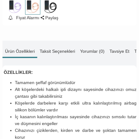
Fiyat Alarmı
Paylaş
Ürün Özellikleri
Taksit Seçenekleri
Yorumlar (0)
Tavsiye Et
Te
ÖZELLİKLER:
Tamamen şeffaf görünümlüdür
Alt köşelerdeki halkalı ipli dizaynı sayesinde cihazınızı omuz
çantası gibi takabilirsiniz
Köşelerde darbelere karşı etkili ultra kalınlaştırılmış airbag
silikon bölümler vardır
İç kasanın kalınlaştırılması sayesinde cihazınızı sımsıkı tutar
ve düşmesini engeller
Cihazınızı çiziklerden, kirden ve darbe ve şoktan tamamen
korur