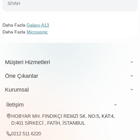
SİYAH
Daha Fazla
Galaxy A13
Daha Fazla
Microsonic
Müşteri Hizmetleri
Öne Çıkanlar
Kurumsal
İletişim
HOBYAR MH. FINDIKÇI REMZİ SK. NO:5, KAT:4,
D:401 SİRKECİ , FATİH, İSTANBUL
0212 511 6220