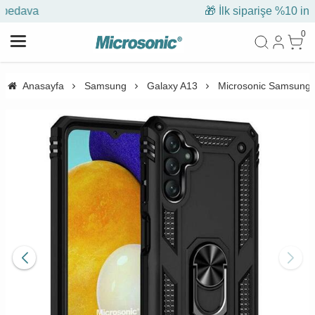
🎁 İlk siparişe %10 indirim
0
Anasayfa
Samsung
Galaxy A13
Microsonic Samsung Ga