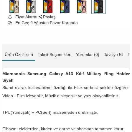
Fiyat Alarmı
Paylaş
En Geç 9 Ağustos Pazar Kargoda
Ürün Özellikleri
Taksit Seçenekleri
Yorumlar (0)
Tavsiye Et
Te
Microsonic Samsung Galaxy A13 Kılıf Military Ring Holder
Siyah
Stand olarak kullanabilme özelliği ile Eller serbest şekilde özgürce
Video - Film izleyebilir, Müzik dinleyebilir ve yazı okuyabilirsiniz.
TPU(Yumuşak) + PC(Sert) malzemeden üretilmiştir.
Cihazını çiziklerden, kirden ve darbe ve shocktan tamamen korur.