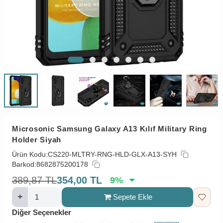
Microsonic Samsung Galaxy A13 Kılıf Military Ring
Holder Siyah
Ürün Kodu:
CS220-MLTRY-RNG-HLD-GLX-A13-SYH
Barkod:
8682875200178
389,87
TL
354,00
TL
9
%
Sepete Ekle
Diğer Seçenekler