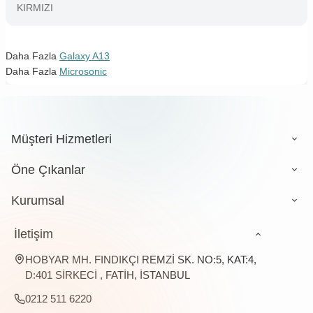
KIRMIZI
Daha Fazla
Galaxy A13
Daha Fazla
Microsonic
Müşteri Hizmetleri
Öne Çıkanlar
Kurumsal
İletişim
HOBYAR MH. FINDIKÇI REMZİ SK. NO:5, KAT:4,
D:401 SİRKECİ , FATİH, İSTANBUL
0212 511 6220