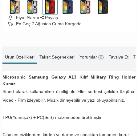
Fiyat Alarmı
Paylaş
En Geç 7 Ağustos Cuma Kargoda
Ürün Özellikleri
Taksit Seçenekleri
Yorumlar (0)
Tavsiye Et
Te
Microsonic Samsung Galaxy A13 Kılıf Military Ring Holder
Kırmızı
Stand olarak kullanabilme özelliği ile Eller serbest şekilde özgürce
Video - Film izleyebilir, Müzik dinleyebilir ve yazı okuyabilirsiniz.
TPU(Yumuşak) + PC(Sert) malzemeden üretilmiştir.
Cihazını çiziklerden, kirden ve darbe ve shocktan tamamen korur.