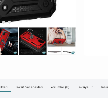
ikleri
Taksit Seçenekleri
Yorumlar (0)
Tavsiye Et
Tesl