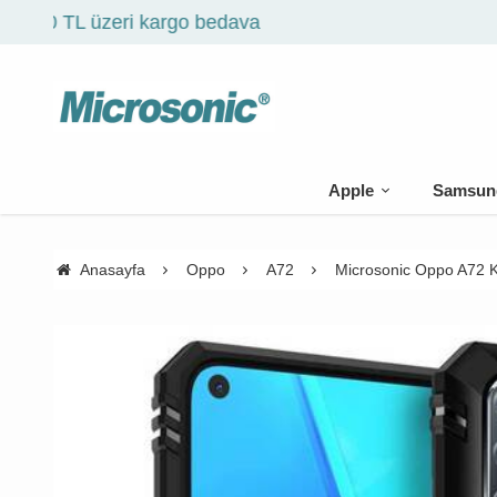
Apple
Samsun
Anasayfa
Oppo
A72
Microsonic Oppo A72 Kıl