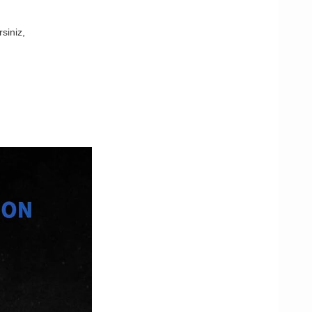
rsiniz,