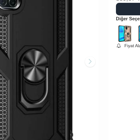
Diğer Seçe
Fiyat A