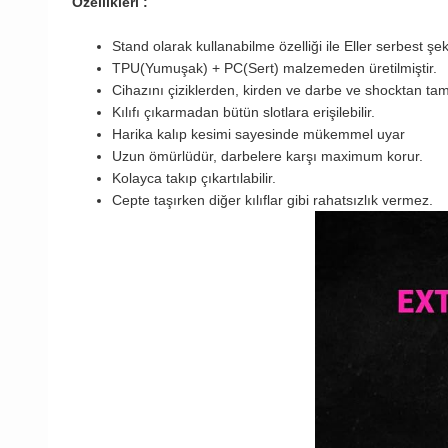
Özellikleri :
Stand olarak kullanabilme özelliği ile Eller serbest şek
TPU(Yumuşak) + PC(Sert) malzemeden üretilmiştir.
Cihazını çiziklerden, kirden ve darbe ve shocktan t
Kılıfı çıkarmadan bütün slotlara erişilebilir.
Harika kalıp kesimi sayesinde mükemmel uyar
Uzun ömürlüdür, darbelere karşı maximum korur.
Kolayca takıp çıkartılabilir.
Cepte taşırken diğer kılıflar gibi rahatsızlık vermez.