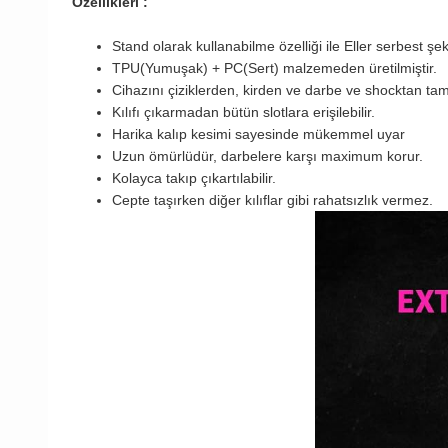
Özellikleri :
Stand olarak kullanabilme özelliği ile Eller serbest şek
TPU(Yumuşak) + PC(Sert) malzemeden üretilmiştir.
Cihazını çiziklerden, kirden ve darbe ve shocktan t
Kılıfı çıkarmadan bütün slotlara erişilebilir.
Harika kalıp kesimi sayesinde mükemmel uyar
Uzun ömürlüdür, darbelere karşı maximum korur.
Kolayca takıp çıkartılabilir.
Cepte taşırken diğer kılıflar gibi rahatsızlık vermez.