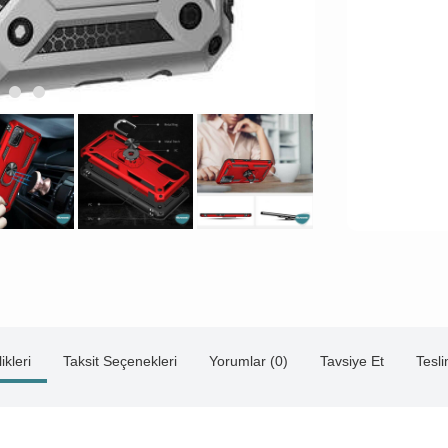
ikleri
Taksit Seçenekleri
Yorumlar (0)
Tavsiye Et
Tesl