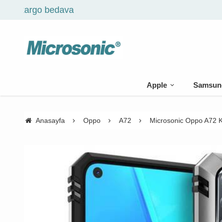
Apple
Samsun
Anasayfa
Oppo
A72
Microsonic Oppo A72 Kı