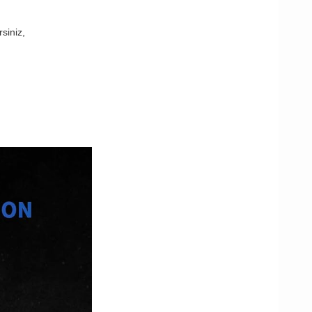
rsiniz,