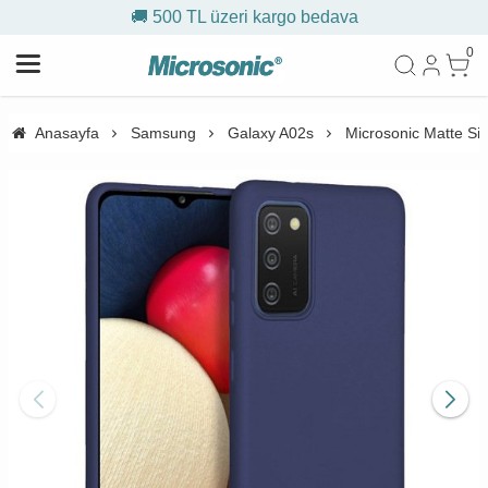
🚚 500 TL üzeri kargo bedava
0
Anasayfa
Samsung
Galaxy A02s
Microsonic Matte Sil