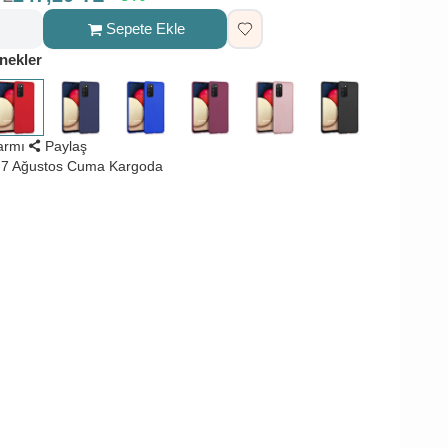
Sepete Ekle
nekler
larmı
Paylaş
 7 Ağustos Cuma Kargoda