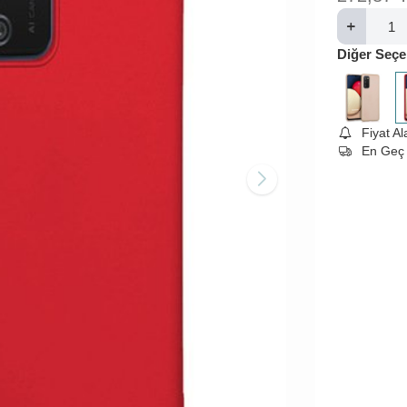
Diğer Seçe
Fiyat A
En Geç