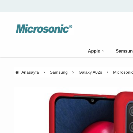
Apple
Samsun
Anasayfa
Samsung
Galaxy A02s
Microsonic