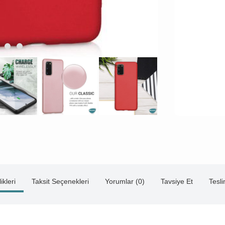
ikleri
Taksit Seçenekleri
Yorumlar (0)
Tavsiye Et
Tesl