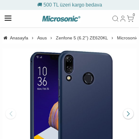
🚚 500 TL üzeri kargo bedava
0
Anasayfa
Asus
Zenfone 5 (6.2'') ZE620KL
Microsonic 