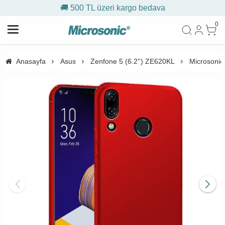
🚚 500 TL üzeri kargo bedava
0
Anasayfa
Asus
Zenfone 5 (6.2'') ZE620KL
Microsonic 