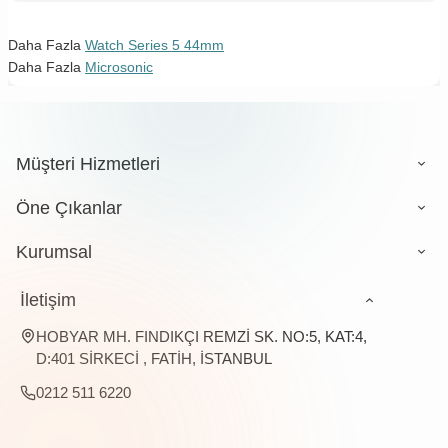
Daha Fazla
Watch Series 5 44mm
Daha Fazla
Microsonic
Müşteri Hizmetleri
Öne Çıkanlar
Kurumsal
İletişim
HOBYAR MH. FINDIKÇI REMZİ SK. NO:5, KAT:4,
D:401 SİRKECİ , FATİH, İSTANBUL
0212 511 6220