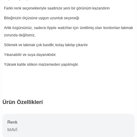
Farklı renk seçenekleriyle saatinize yeni bir görünüm kazandırın
Bileğinizin ölçüsüne uygun uzunluk seçeneği
Artık özgürsünüz, sadece Apple watchlar için üretilmiş olan kordonları takmak
zorunda değilsiniz,
Sökmek ve takmak çok basittir, kolay takılıp çıkarılır.
Yıkanabilir ve suya dayanıklıdır.
Yüksek kalite silikon malzemeden yapılmıştır.
Ürün Özellikleri
Renk
MAVİ