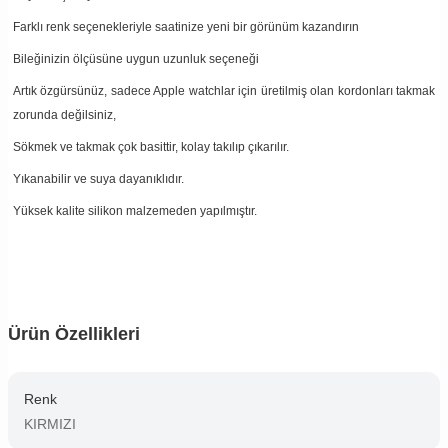
Farklı renk seçenekleriyle saatinize yeni bir görünüm kazandırın
Bileğinizin ölçüsüne uygun uzunluk seçeneği
Artık özgürsünüz, sadece Apple watchlar için üretilmiş olan kordonları takmak
zorunda değilsiniz,
Sökmek ve takmak çok basittir, kolay takılıp çıkarılır.
Yıkanabilir ve suya dayanıklıdır.
Yüksek kalite silikon malzemeden yapılmıştır.
Ürün Özellikleri
Renk
KIRMIZI