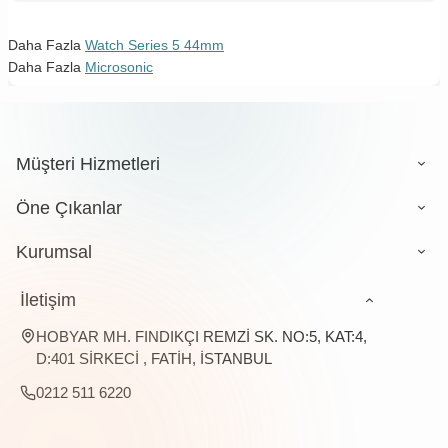
Daha Fazla
Watch Series 5 44mm
Daha Fazla
Microsonic
Müşteri Hizmetleri
Öne Çıkanlar
Kurumsal
İletişim
HOBYAR MH. FINDIKÇI REMZİ SK. NO:5, KAT:4,
D:401 SİRKECİ , FATİH, İSTANBUL
0212 511 6220