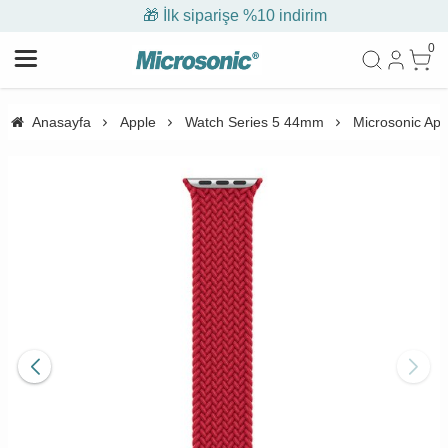
🎁 İlk siparişe %10 indirim
0
Anasayfa
Apple
Watch Series 5 44mm
Microsonic App